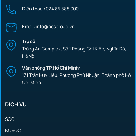
Điện thoại: 024 85 888 000
Email: info@ncsgroup.vn
Trụ sở:
Tràng An Complex, Số 1 Phùng Chí Kiên, Nghĩa Đô,
Hà Nội
Văn phòng TP.Hồ Chí Minh:
131 Trần Huy Liệu, Phường Phú Nhuận, Thành phố Hồ
Chí Minh
DỊCH VỤ
SOC
NCSOC