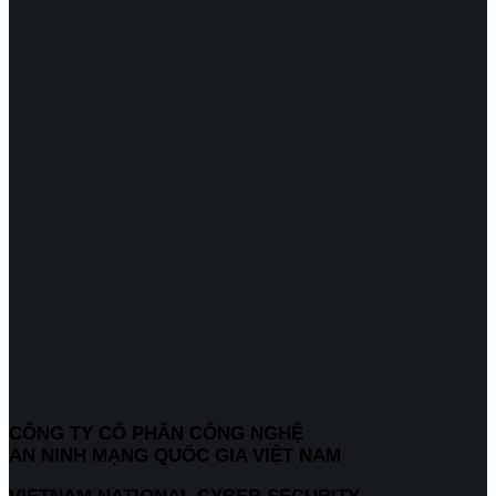
CÔNG TY CỔ PHẦN CÔNG NGHỆ
AN NINH MẠNG QUỐC GIA VIỆT NAM