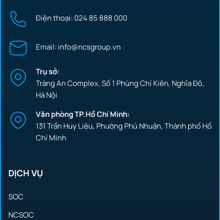
Điện thoại: 024 85 888 000
Email: info@ncsgroup.vn
Trụ sở:
Tràng An Complex, Số 1 Phùng Chí Kiên, Nghĩa Đô,
Hà Nội
Văn phòng TP.Hồ Chí Minh:
131 Trần Huy Liệu, Phường Phú Nhuận, Thành phố Hồ
Chí Minh
DỊCH VỤ
SOC
NCSOC