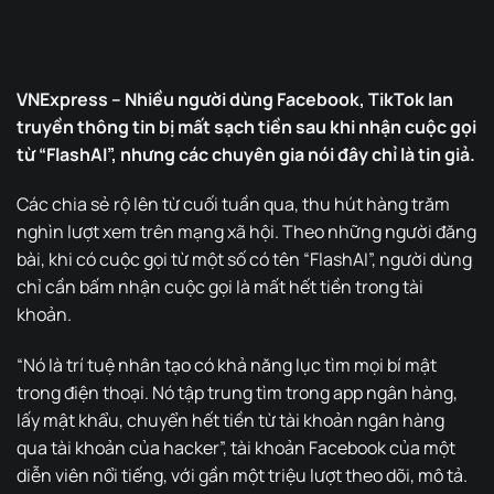
VNExpress – Nhiều người dùng Facebook, TikTok lan
truyền thông tin bị mất sạch tiền sau khi nhận cuộc gọi
từ “FlashAI”, nhưng các chuyên gia nói đây chỉ là tin giả.
Các chia sẻ rộ lên từ cuối tuần qua, thu hút hàng trăm
nghìn lượt xem trên mạng xã hội. Theo những người đăng
bài, khi có cuộc gọi từ một số có tên “FlashAI”, người dùng
chỉ cần bấm nhận cuộc gọi là mất hết tiền trong tài
khoản.
“Nó là trí tuệ nhân tạo có khả năng lục tìm mọi bí mật
trong điện thoại. Nó tập trung tìm trong app ngân hàng,
lấy mật khẩu, chuyển hết tiền từ tài khoản ngân hàng
qua tài khoản của hacker”, tài khoản Facebook của một
diễn viên nổi tiếng, với gần một triệu lượt theo dõi, mô tả.