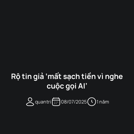
Rộ tin giả ‘mất sạch tiền vì nghe
cuộc gọi AI’
quantri
08/07/2025
1 năm