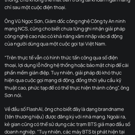
chỉ sau một cuộc điện thoại.
Ông Vũ Ngọc Sơn, Giám đốc công nghệ Công ty An ninh
mạng NCS, cũng cho biết chưa từng ghi nhận giải pháp
công nghệ cao nào có khả năng xâm nhập vào di động
của người dùng qua một cuộc gọi tại Việt Nam.
“Trên thực tế vẫn có hình thức tấn công qua số điện
thoại, lợi dụng lỗ hổng hệ thống hoặc bảo mật chip để cài
phần mềm gián điệp. Tuy nhiên, giải pháp đó khó thực
hiện qua cuộc gọi mạng di động, đồng thời yêu cầu kỹ
thuật cao, phức tạp để có thể thực hiện thành công”, ông
Sơn nói.
Về đầu số FlashAI, ông cho biết đây là dạng brandname
(tên thương hiệu) được đăng ký với nhà mạng. Ngoài ra,
kẻ gian cũng có thể sử dụng các trạm BTS giả mạo đầu số
doanh nghiệp. “Tuy nhiên, các máy BTS bị phát hiện tại