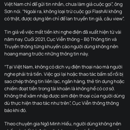
Việt Nam chỉ để gửi tin nhắn, chưa làm giả cuộc gọi”, ông
Sơn nói. “Ngoài ra, không loại trừ cuộc gọi FlashAI không
có thật, được dựng lên chỉ để lan truyền tin giả, câu view”.
Tin giả về việc mất tiền khi nghe điện đã xuất hiện từ vài
năm nay. Cuối 2021, Cục Viễn thông – Bộ Thông tin và
Truyền thông từng khuyến cáo người dùng không nên
hoang mang trước những thông tin này.
“Tại Việt Nam, không có dịch vụ điện thoại nào mà người
nghe phải trả tiền. Việc gọi lại hoặc thao tác bấm số rồi bị
sao chép thông tin liên lạc, ngân hàng, thẻ tín dụng hoặc
chiếm đoạt tiền trong tài khoản là không hề có cơ sở.
Không thể xâm nhập được sim điện thoại của người dùng
dù thực hiện thao tác như trên”, Cục Viễn thông thông
báo khi đó.
Theo chuyên gia Ngô Minh Hiếu, người dùng không nên