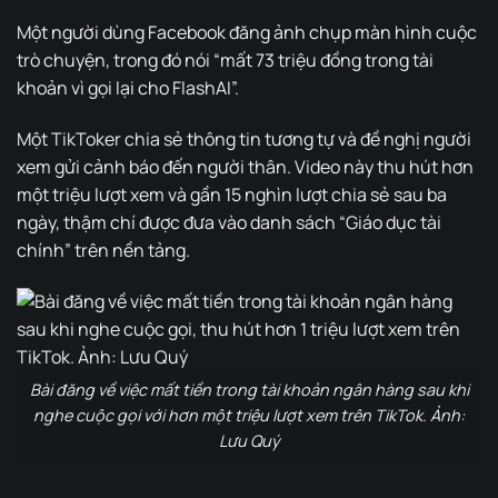
Một người dùng Facebook đăng ảnh chụp màn hình cuộc
trò chuyện, trong đó nói “mất 73 triệu đồng trong tài
khoản vì gọi lại cho FlashAI”.
Một TikToker chia sẻ thông tin tương tự và đề nghị người
xem gửi cảnh báo đến người thân. Video này thu hút hơn
một triệu lượt xem và gần 15 nghìn lượt chia sẻ sau ba
ngày, thậm chí được đưa vào danh sách “Giáo dục tài
chính” trên nền tảng.
Bài đăng về việc mất tiền trong tài khoản ngân hàng sau khi
nghe cuộc gọi với hơn một triệu lượt xem trên TikTok. Ảnh:
Lưu Quý