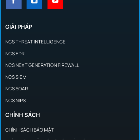
GIẢI PHÁP
NCS THREAT INTELLIGENCE
NCS EDR
NCS NEXT GENERATION FIREWALL
NCS SIEM
NCS SOAR
NCS NIPS
CHÍNH SÁCH
CHÍNH SÁCH BẢO MẬT