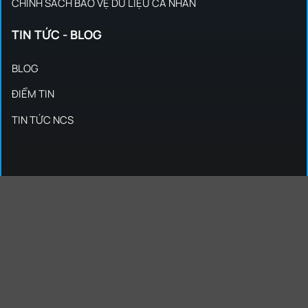
CHÍNH SÁCH BẢO VỆ DỮ LIỆU CÁ NHÂN
TIN TỨC - BLOG
BLOG
ĐIỂM TIN
TIN TỨC NCS