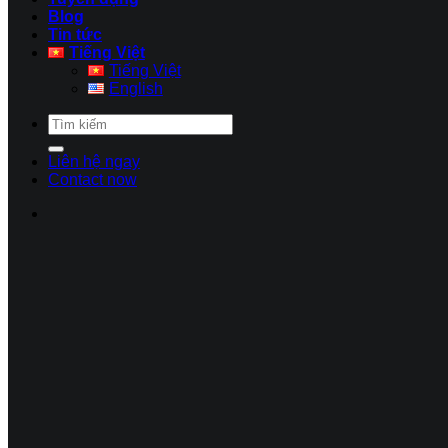
Blog
Tin tức
Tiếng Việt
Tiếng Việt
English
Liên hệ ngay
Contact now