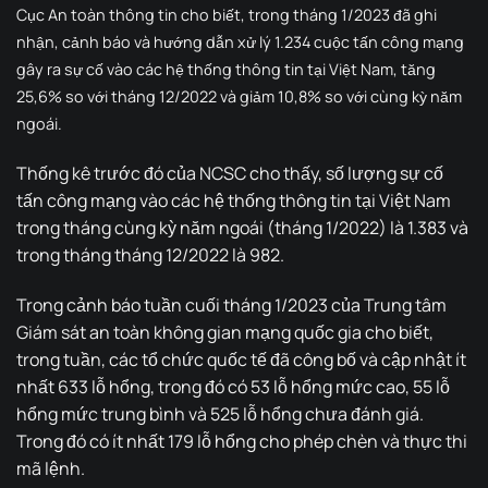
Cục An toàn thông tin cho biết, trong tháng 1/2023 đã ghi
nhận, cảnh báo và hướng dẫn xử lý 1.234 cuộc tấn công mạng
gây ra sự cố vào các hệ thống thông tin tại Việt Nam, tăng
25,6% so với tháng 12/2022 và giảm 10,8% so với cùng kỳ năm
ngoái.
Thống kê trước đó của NCSC cho thấy, số lượng sự cố
tấn công mạng vào các hệ thống thông tin tại Việt Nam
trong tháng cùng kỳ năm ngoái (tháng 1/2022) là 1.383 và
trong tháng tháng 12/2022 là 982.
Trong cảnh báo tuần cuối tháng 1/2023 của Trung tâm
Giám sát an toàn không gian mạng quốc gia cho biết,
trong tuần, các tổ chức quốc tế đã công bố và cập nhật ít
nhất 633 lỗ hổng, trong đó có 53 lỗ hổng mức cao, 55 lỗ
hổng mức trung bình và 525 lỗ hổng chưa đánh giá.
Trong đó có ít nhất 179 lỗ hổng cho phép chèn và thực thi
mã lệnh.