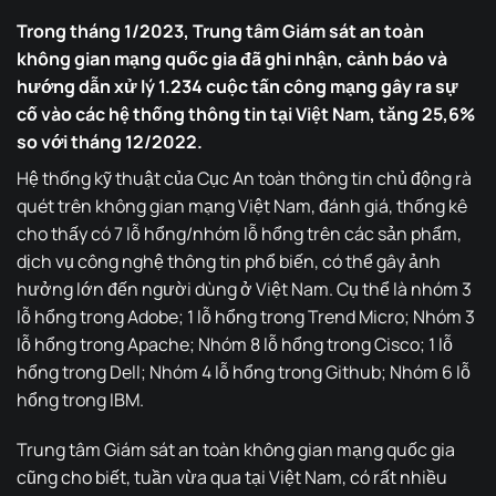
Trong tháng 1/2023, Trung tâm Giám sát an toàn
không gian mạng quốc gia đã ghi nhận, cảnh báo và
hướng dẫn xử lý 1.234 cuộc tấn công mạng gây ra sự
cố vào các hệ thống thông tin tại Việt Nam, tăng 25,6%
so với tháng 12/2022.
Hệ thống kỹ thuật của Cục An toàn thông tin chủ động rà
quét trên không gian mạng Việt Nam, đánh giá, thống kê
cho thấy có 7 lỗ hổng/nhóm lỗ hổng trên các sản phẩm,
dịch vụ công nghệ thông tin phổ biến, có thể gây ảnh
hưởng lớn đến người dùng ở Việt Nam. Cụ thể là nhóm 3
lỗ hổng trong Adobe; 1 lỗ hổng trong Trend Micro; Nhóm 3
lỗ hổng trong Apache; Nhóm 8 lỗ hổng trong Cisco; 1 lỗ
hổng trong Dell; Nhóm 4 lỗ hổng trong Github; Nhóm 6 lỗ
hổng trong IBM.
Trung tâm Giám sát an toàn không gian mạng quốc gia
cũng cho biết, tuần vừa qua tại Việt Nam, có rất nhiều