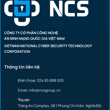
CÔNG TY CỔ PHẦN CÔNG NGHỆ
AN NINH MẠNG QUỐC GIA VIỆT NAM
VIETNAM NATIONAL CYBER SECURITY TECHNOLOGY
CORPORATION
Thông tin liên hệ
Điện thoại: 024 85 888 000
Email: info@ncsgroup.vn
Trụ sở:
Tràng An Complex, Số 1 Phùng Chí Kiên, Nghĩa Đô,