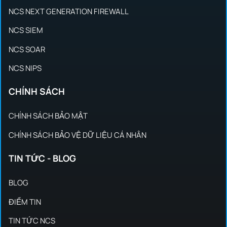
NCS NEXT GENERATION FIREWALL
NCS SIEM
NCS SOAR
NCS NIPS
CHÍNH SÁCH
CHÍNH SÁCH BẢO MẬT
CHÍNH SÁCH BẢO VỆ DỮ LIỆU CÁ NHÂN
TIN TỨC - BLOG
BLOG
ĐIỂM TIN
TIN TỨC NCS