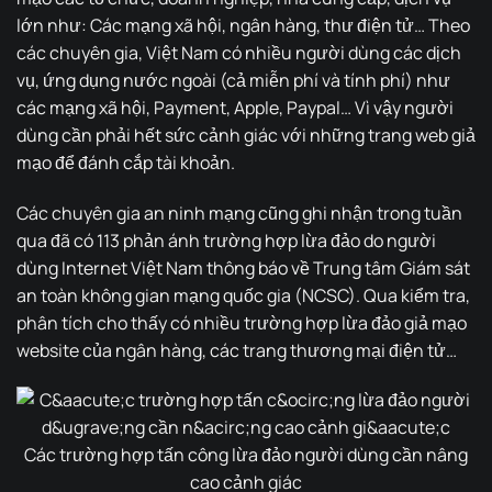
lớn như: Các mạng xã hội, ngân hàng, thư điện tử… Theo
các chuyên gia, Việt Nam có nhiều người dùng các dịch
vụ, ứng dụng nước ngoài (cả miễn phí và tính phí) như
các mạng xã hội, Payment, Apple, Paypal… Vì vậy người
dùng cần phải hết sức cảnh giác với những trang web giả
mạo để đánh cắp tài khoản.
Các chuyên gia an ninh mạng cũng ghi nhận trong tuần
qua đã có 113 phản ánh trường hợp lừa đảo do người
dùng Internet Việt Nam thông báo về Trung tâm Giám sát
an toàn không gian mạng quốc gia (NCSC). Qua kiểm tra,
phân tích cho thấy có nhiều trường hợp lừa đảo giả mạo
website của ngân hàng, các trang thương mại điện tử…
Các trường hợp tấn công lừa đảo người dùng cần nâng
cao cảnh giác