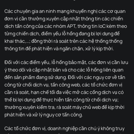
Các chuyên gia an ninh mạng khuyến nghị các cơ quan
đơn vị cần thường xuyên cập nhật thông tin các chiến
dịch tấn công của các nhóm APT, thông tin IoC kèm theo
từng chiến dịch, điểm yếu lỗ hổng đang bị lợi dụng để
khai thác,…; đồng thời rà soát trên các hệ thống thống
thông tin để phát hiện và ngăn chặn, xử lý kịp thời.
Đối với các điểm yếu, lỗ hổng bảo mật, các đơn vị cần lưu
ý theo dõi và cập nhật bản vá cho các lỗ hổng liên quan
đến sản phẩm đang sử dụng. Đối với các nguy cơ về tấn
công từ chối dịch vụ, tấn công web, các tổ chức đơn vị
cần rà soát, hạn chế tối đa việc mở các cổng dịch vụ có
thể bị lợi dụng để thực hiện tấn công từ chối dịch vụ;
thường xuyên kiểm tra, rà soát máy chủ web để kịp thời
phát hiện và xử lý nguy cơ tấn công.
Các tổ chức đơn vị, doanh nghiệp cần chú ý không truy