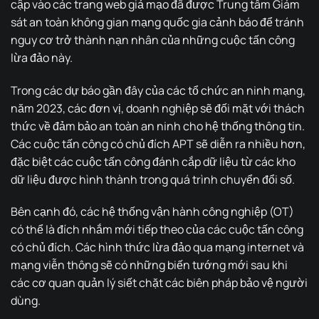
cập vào các trang web giả mạo đã được Trung tâm Giám
sát an toàn không gian mạng quốc gia cảnh báo để tránh
nguy cơ trở thành nạn nhân của những cuộc tấn công
lừa đảo này.
Trong các dự báo gần đây của các tổ chức an ninh mạng,
năm 2023, các đơn vị, doanh nghiệp sẽ đối mặt với thách
thức về đảm bảo an toàn an ninh cho hệ thống thông tin.
Các cuộc tấn công có chủ đích APT sẽ diễn ra nhiều hơn,
đặc biệt các cuộc tấn công đánh cắp dữ liệu từ các kho
dữ liệu được hình thành trong quá trình chuyển đổi số.
Bên cạnh đó, các hệ thống vận hành công nghiệp (OT)
có thể là đích nhắm mới tiếp theo của các cuộc tấn công
có chủ đích. Các hình thức lừa đảo qua mạng internet và
mạng viễn thông sẽ có những biến tướng mới sau khi
các cơ quan quản lý siết chặt các biên pháp bảo vệ người
dùng.