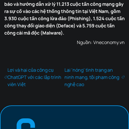
báo và hướng dẫn xử lý 11.213 cuộc tấn công mạng gây
ra sự cố vào các hệ thống thông tin tại Việt Nam, gồm
3.930 cuộc tấn công lừa đảo (Phishing), 1.524 cuộc tấn
công thay đổi giao diện (Deface) và 5.759 cuộc tấn
công cài mã độc (Malware).
Nguồn:
Vneconomy.vn
Lợi và hại của công cụ
Lại ‘nóng’ tình trạng an
ChatGPT với các lập trình
ninh mạng, tội phạm công
viên Việt
nghệ cao