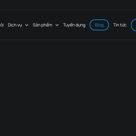
ôi
Dịch vụ
Sản phẩm
Tuyển dụng
Blog
Tin tức