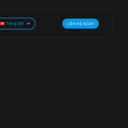
Tiếng Việt
LIÊN HỆ NGAY