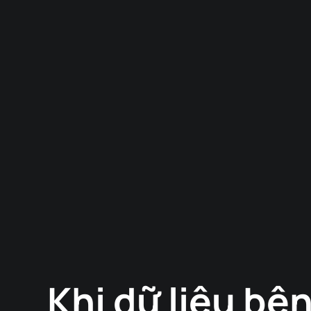
Khi dữ liệu bệ