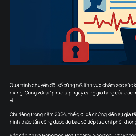
Quá trình chuyển đổi số bùng nổ, lĩnh vực chăm sóc sức 
mạng. Cùng với sự phức tạp ngày càng gia tăng của các m
vi.
Chỉ riêng trong năm 2024, thế giới đã chứng kiến sự gia
hình thức tấn công được dự báo sẽ tiếp tục chi phối khôn
Báo cáo “2024 Ponemon Healthcare Cybersecurity Report”