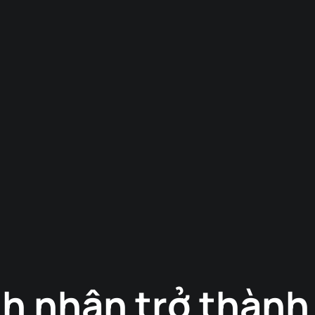
nh nhân trở thàn