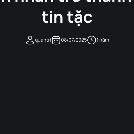
tin tặc
quantri
08/07/2025
1 năm