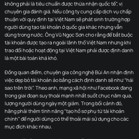
không phải là tiêu chuẩn được thừa nhận quốc tế”, vị
chuyên gia đánh giá. Nếu công ty cung cấp dịch vụ chấp
thuận với quy định tại Việt Nam sẽ phát sinh trường hợp
người dùng tạo tài khoản ở quốc gia khác nhưng vẫn
dùng trong nước. Ông Vũ Ngọc Sơn cho rằng để bắt buộc
tài khoản được tạo ra ngoài lãnh thổ Việt Nam nhưng khi
trao đổi hoặc hoạt động tại Việt Nam phải được định danh
là một bài toán khá khó.
Đồng quan điểm, chuyên gia công nghệ Bùi An nhận định
việc dẹp bỏ tài khoản ảo bằng cách định danh sẽ như “hái
sao trên trời”. Theo anh, mạng xã hội như Facebook đang
trong giai đoạn suy thoái mạnh nhất suốt chục năm qua,
lượng người dùng ngày một giảm. Trong bối cảnh đó,
hãng phải thêm tính năng “tạo hồ sơ phụ từ tài khoản
chính” để người dùng có thể thoải mái sử dụng cho các
mục đích khác nhau.