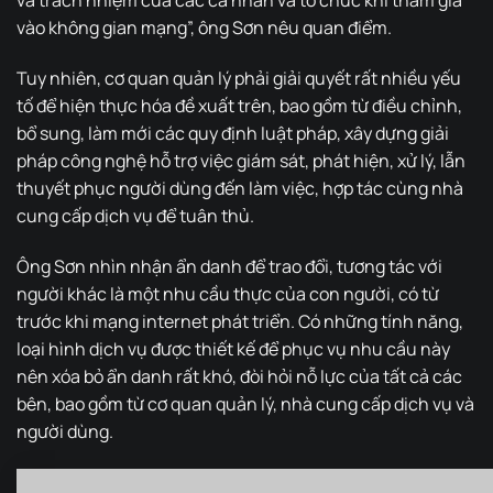
và trách nhiệm của các cá nhân và tổ chức khi tham gia
vào không gian mạng”, ông Sơn nêu quan điểm.
Tuy nhiên, cơ quan quản lý phải giải quyết rất nhiều yếu
tố để hiện thực hóa đề xuất trên, bao gồm từ điều chỉnh,
bổ sung, làm mới các quy định luật pháp, xây dựng giải
pháp công nghệ hỗ trợ việc giám sát, phát hiện, xử lý, lẫn
thuyết phục người dùng đến làm việc, hợp tác cùng nhà
cung cấp dịch vụ để tuân thủ.
Ông Sơn nhìn nhận ẩn danh để trao đổi, tương tác với
người khác là một nhu cầu thực của con người, có từ
trước khi mạng internet phát triển. Có những tính năng,
loại hình dịch vụ được thiết kế để phục vụ nhu cầu này
nên xóa bỏ ẩn danh rất khó, đòi hỏi nỗ lực của tất cả các
bên, bao gồm từ cơ quan quản lý, nhà cung cấp dịch vụ và
người dùng.