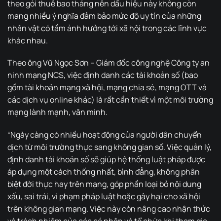
theo gói thuê bao tháng nên dấu hiệu này không còn
mang nhiều ý nghĩa đảm bảo mức độ uy tín của những
nhân vật có tầm ảnh hưởng tới xã hội trong các lĩnh vực
khác nhau.
Theo ông Vũ Ngọc Sơn – Giám đốc công nghệ Công ty an
ninh mạng NCS, việc định danh các tài khoản số (bao
gồm tài khoản mạng xã hội, mạng chia sẻ, mạng OTT và
các dịch vụ online khác) là rất cần thiết vì một môi trường
mạng lành mạnh, văn minh.
“Ngày càng có nhiều hoạt động của người dân chuyển
dịch từ môi trường thực sang không gian số. Việc quản lý,
định danh tài khoản số sẽ giúp hệ thống luật pháp được
áp dụng một cách thống nhất, bình đẳng, không phân
biệt đời thực hay trên mạng, góp phần loại bỏ nội dung
xấu, sai trái, vi phạm pháp luật hoặc gây hại cho xã hội
trên không gian mạng. Việc này còn nâng cao nhận thức