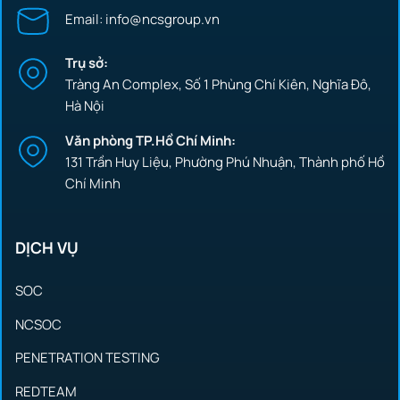
Email: info@ncsgroup.vn
Trụ sở:
Tràng An Complex, Số 1 Phùng Chí Kiên, Nghĩa Đô,
Hà Nội
Văn phòng TP.Hồ Chí Minh:
131 Trần Huy Liệu, Phường Phú Nhuận, Thành phố Hồ
Chí Minh
DỊCH VỤ
SOC
NCSOC
PENETRATION TESTING
REDTEAM