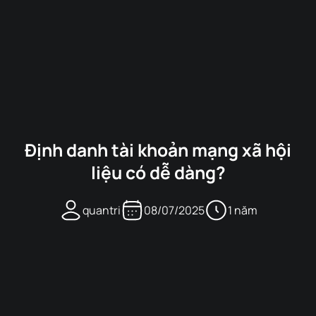
Định danh tài khoản mạng xã hội
liệu có dễ dàng?
quantri
08/07/2025
1 năm