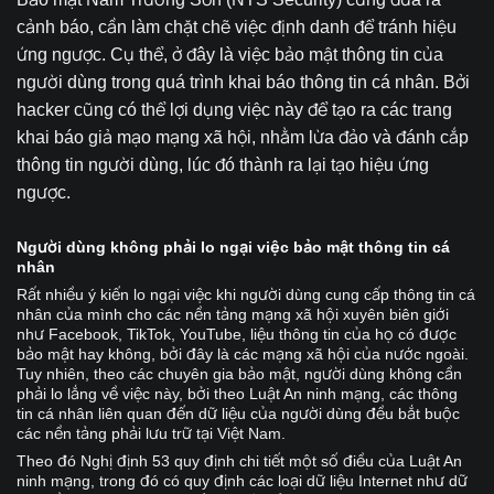
cảnh báo, cần làm chặt chẽ việc định danh để tránh hiệu
ứng ngược. Cụ thể, ở đây là việc bảo mật thông tin của
người dùng trong quá trình khai báo thông tin cá nhân. Bởi
hacker cũng có thể lợi dụng việc này để tạo ra các trang
khai báo giả mạo mạng xã hội, nhằm lừa đảo và đánh cắp
thông tin người dùng, lúc đó thành ra lại tạo hiệu ứng
ngược.
Người dùng không phải lo ngại việc bảo mật thông tin cá
nhân
Rất nhiều ý kiến lo ngại việc khi người dùng cung cấp thông tin cá
nhân của mình cho các nền tảng mạng xã hội xuyên biên giới
như Facebook, TikTok, YouTube, liệu thông tin của họ có được
bảo mật hay không, bởi đây là các mạng xã hội của nước ngoài.
Tuy nhiên, theo các chuyên gia bảo mật, người dùng không cần
phải lo lắng về việc này, bởi theo Luật An ninh mạng, các thông
tin cá nhân liên quan đến dữ liệu của người dùng đều bắt buộc
các nền tảng phải lưu trữ tại Việt Nam.
Theo đó Nghị định 53 quy định chi tiết một số điều của Luật An
ninh mạng, trong đó có quy định các loại dữ liệu Internet như dữ