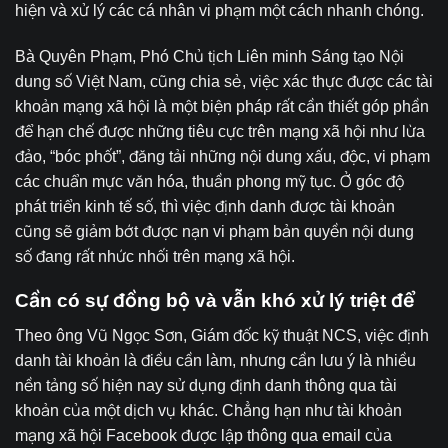
hiện và xử lý các cá nhân vi phạm một cách nhanh chóng.
Bà Quyên Phạm, Phó Chủ tịch Liên minh Sáng tạo Nội
dung số Việt Nam, cũng chia sẻ, việc xác thực được các tài
khoản mạng xã hội là một biện pháp rất cần thiết góp phần
để hạn chế được những tiêu cực trên mạng xã hội như lừa
đảo, “bóc phốt”, đăng tải những nội dung xấu, độc, vi phạm
các chuẩn mực văn hóa, thuần phong mỹ tục. Ở góc độ
phát triển kinh tế số, thì việc định danh được tài khoản
cũng sẽ giảm bớt được nạn vi phạm bản quyền nội dung
số đang rất nhức nhối trên mạng xã hội.
Cần có sự đồng bộ và vẫn khó xử lý triệt để
Theo ông Vũ Ngọc Sơn, Giám đốc kỹ thuật NCS, việc định
danh tài khoản là điều cần làm, nhưng cần lưu ý là nhiều
nền tảng số hiện nay sử dụng định danh thông qua tài
khoản của một dịch vụ khác. Chẳng hạn như tài khoản
mạng xã hội Facebook được lập thông qua email của