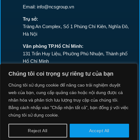
Email: info@ncsgroup.vn
Trụ sở:
Tràng An Complex, Số 1 Phùng Chí Kiên, Nghĩa Đô,
Hà Nội
Văn phòng TP.Hồ Chí Minh:
131 Trần Huy Liệu, Phường Phú Nhuận, Thành phố
Hồ Chí Minh
Chúng tôi coi trọng sự riêng tư của bạn
DỊCH VỤ
Chúng tôi sử dụng cookie để nâng cao trải nghiệm duyệt
web của bạn, cung cấp quảng cáo hoặc nội dung được cá
SOC
nhân hóa và phân tích lưu lượng truy cập của chúng tôi.
Bằng cách nhấp vào "Chấp nhận tất cả", bạn đồng ý với việc
NCSOC
chúng tôi sử dụng cookie.
PENETRATION TESTING
Reject All
Accept All
REDTEAM