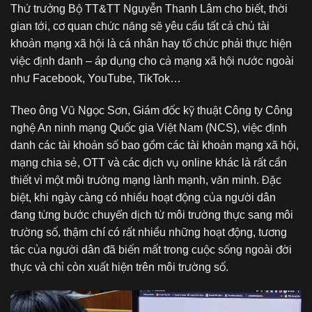
Thứ trưởng Bộ TT&TT Nguyễn Thanh Lâm cho biết, thời
gian tới, cơ quan chức năng sẽ yêu cầu tất cả chủ tài
khoản mạng xã hội là cá nhân hay tổ chức phải thực hiện
việc định danh – áp dụng cho cả mạng xã hội nước ngoài
như Facebook, YouTube, TikTok…
Theo ông Vũ Ngọc Sơn, Giám đốc kỹ thuật Công ty Công
nghệ An ninh mạng Quốc gia Việt Nam (NCS), việc định
danh các tài khoản số bao gồm các tài khoản mạng xã hội,
mạng chia sẻ, OTT và các dịch vụ online khác là rất cần
thiết vì một môi trường mạng lành mạnh, văn minh. Đặc
biệt, khi ngày càng có nhiều hoạt động của người dân
đang từng bước chuyển dịch từ môi trường thực sang môi
trường số, thậm chí có rất nhiều những hoạt động, tương
tác của người dân đã biến mất trong cuộc sống ngoài đời
thực và chỉ còn xuất hiện trên môi trường số.