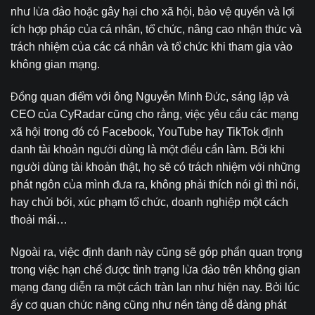
như lừa đảo hoặc gây hại cho xã hội, bảo vệ quyền và lợi
ích hợp pháp của cá nhân, tổ chức, nâng cao nhận thức và
trách nhiệm của các cá nhân và tổ chức khi tham gia vào
không gian mạng.
Đồng quan điểm với ông Nguyễn Minh Đức, sáng lập và
CEO của CyRadar cũng cho rằng, việc yêu cầu các mạng
xã hội trong đó có Facebook, YouTube hay TikTok định
danh tài khoản người dùng là một điều cần làm. Bởi khi
người dùng tài khoản thật, họ sẽ có trách nhiệm với những
phát ngôn của mình đưa ra, không phải thích nói gì thì nói,
hay chửi bới, xúc phạm tổ chức, doanh nghiệp một cách
thoải mái…
Ngoài ra, việc định danh này cũng sẽ góp phần quan trọng
trong việc hạn chế được tình trạng lừa đảo trên không gian
mạng đang diễn ra một cách tràn lan như hiện nay. Bởi lúc
ấy cơ quan chức năng cũng như nền tảng dễ dàng phát