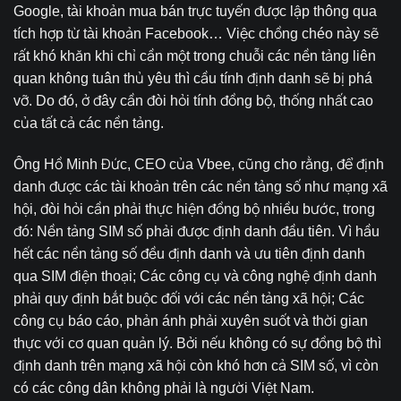
Google, tài khoản mua bán trực tuyến được lập thông qua
tích hợp từ tài khoản Facebook… Việc chồng chéo này sẽ
rất khó khăn khi chỉ cần một trong chuỗi các nền tảng liên
quan không tuân thủ yêu thì cầu tính định danh sẽ bị phá
vỡ. Do đó, ở đây cần đòi hỏi tính đồng bộ, thống nhất cao
của tất cả các nền tảng.
Ông Hồ Minh Đức, CEO của Vbee, cũng cho rằng, để định
danh được các tài khoản trên các nền tảng số như mạng xã
hội, đòi hỏi cần phải thực hiện đồng bộ nhiều bước, trong
đó: Nền tảng SIM số phải được định danh đầu tiên. Vì hầu
hết các nền tảng số đều định danh và ưu tiên định danh
qua SIM điện thoại; Các công cụ và công nghệ định danh
phải quy định bắt buộc đối với các nền tảng xã hội; Các
công cụ báo cáo, phản ánh phải xuyên suốt và thời gian
thực với cơ quan quản lý. Bởi nếu không có sự đồng bộ thì
định danh trên mạng xã hội còn khó hơn cả SIM số, vì còn
có các công dân không phải là người Việt Nam.