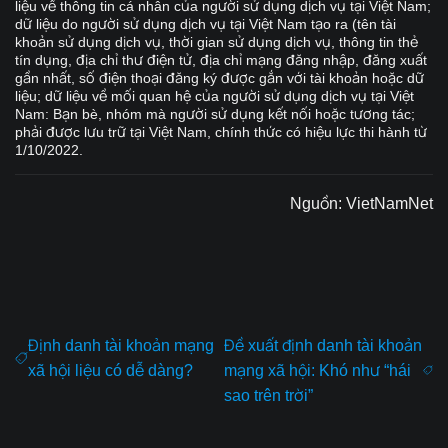
liệu về thông tin cá nhân của người sử dụng dịch vụ tại Việt Nam;
dữ liệu do người sử dụng dịch vụ tại Việt Nam tạo ra (tên tài
khoản sử dụng dịch vụ, thời gian sử dụng dịch vụ, thông tin thẻ
tín dụng, địa chỉ thư điện tử, địa chỉ mạng đăng nhập, đăng xuất
gần nhất, số điện thoại đăng ký được gắn với tài khoản hoặc dữ
liệu; dữ liệu về mối quan hệ của người sử dụng dịch vụ tại Việt
Nam: Bạn bè, nhóm mà người sử dụng kết nối hoặc tương tác;
phải được lưu trữ tại Việt Nam, chính thức có hiệu lực thi hành từ
1/10/2022.
Nguồn:
VietNamNet
Định danh tài khoản mạng
Đề xuất định danh tài khoản
xã hội liệu có dễ dàng?
mạng xã hội: Khó như “hái
sao trên trời”