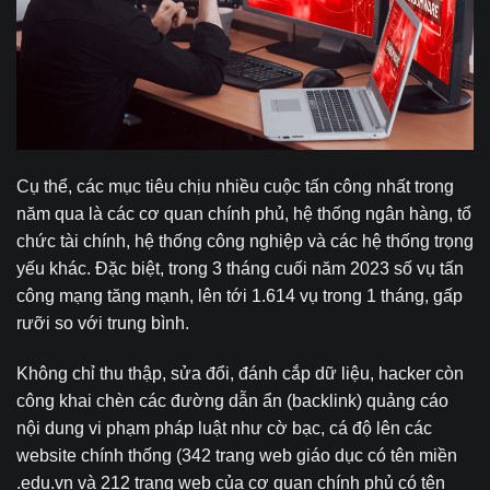
Cụ thể, các mục tiêu chịu nhiều cuộc tấn công nhất trong
năm qua là các cơ quan chính phủ, hệ thống ngân hàng, tổ
chức tài chính, hệ thống công nghiệp và các hệ thống trọng
yếu khác. Đặc biệt, trong 3 tháng cuối năm 2023 số vụ tấn
công mạng tăng mạnh, lên tới 1.614 vụ trong 1 tháng, gấp
rưỡi so với trung bình.
Không chỉ thu thập, sửa đổi, đánh cắp dữ liệu, hacker còn
công khai chèn các đường dẫn ẩn (backlink) quảng cáo
nội dung vi phạm pháp luật như cờ bạc, cá độ lên các
website chính thống (342 trang web giáo dục có tên miền
.edu.vn và 212 trang web của cơ quan chính phủ có tên