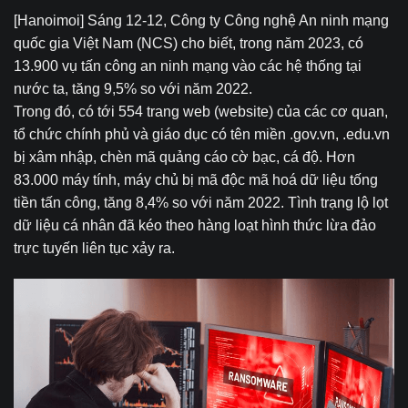
[Hanoimoi] Sáng 12-12, Công ty Công nghệ An ninh mạng
quốc gia Việt Nam (NCS) cho biết, trong năm 2023, có
13.900 vụ tấn công an ninh mạng vào các hệ thống tại
nước ta, tăng 9,5% so với năm 2022.
Trong đó, có tới 554 trang web (website) của các cơ quan,
tổ chức chính phủ và giáo dục có tên miền .gov.vn, .edu.vn
bị xâm nhập, chèn mã quảng cáo cờ bạc, cá độ. Hơn
83.000 máy tính, máy chủ bị mã độc mã hoá dữ liệu tống
tiền tấn công, tăng 8,4% so với năm 2022. Tình trạng lộ lọt
dữ liệu cá nhân đã kéo theo hàng loạt hình thức lừa đảo
trực tuyến liên tục xảy ra.