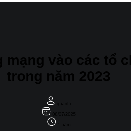
g mạng vào các tổ c
trong năm 2023
quantri
08/07/2025
1 năm