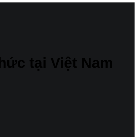
hức tại Việt Nam