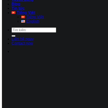
Blog
Tin tức
Tiếng Việt
Tiếng Việt
English
Liên hệ ngay
Contact now