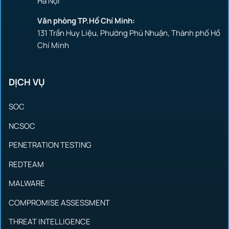
Hà Nội
Văn phòng TP.Hồ Chí Minh:
131 Trần Huy Liệu, Phường Phú Nhuận, Thành phố Hồ
Chí Minh
DỊCH VỤ
SOC
NCSOC
PENETRATION TESTING
REDTEAM
MALWARE
COMPROMISE ASSESSMENT
THREAT INTELLIGENCE