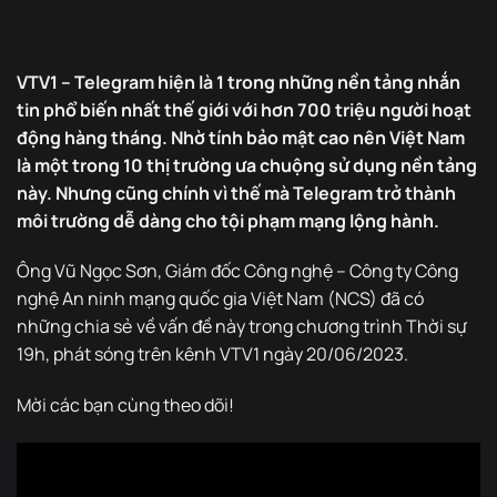
VTV1 – Telegram hiện là 1 trong những nền tảng nhắn
tin phổ biến nhất thế giới với hơn 700 triệu người hoạt
động hàng tháng. Nhờ tính bảo mật cao nên Việt Nam
là một trong 10 thị trường ưa chuộng sử dụng nền tảng
này. Nhưng cũng chính vì thế mà Telegram trở thành
môi trường dễ dàng cho tội phạm mạng lộng hành.
Ông Vũ Ngọc Sơn, Giám đốc Công nghệ – Công ty Công
nghệ An ninh mạng quốc gia Việt Nam (NCS) đã có
những chia sẻ về vấn đề này trong chương trình Thời sự
19h, phát sóng trên kênh VTV1 ngày 20/06/2023.
Mời các bạn cùng theo dõi!