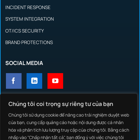
INCIDENT RESPONSE
SYSTEM INTEGRATION
OT/ICS SECURITY
BRAND PROTECTIONS
SOCIAL MEDIA
Chúng tôi coi trọng sự riêng tư của bạn
GIẢI PHÁP
Chúng tôi sử dụng cookie để nâng cao trải nghiệm duyệt web
NCS THREAT INTELLIGENCE
của bạn, cung cấp quảng cáo hoặc nội dung được cá nhân
hóa và phân tích lưu lượng truy cập của chúng tôi. Bằng cách
NCS EDR
nhấp vào "Chấp nhận tất cả", bạn đồng ý với việc chúng tôi