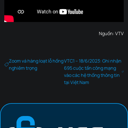
Nguồn:
VTV
Zoom vá hàng loạt lỗ hổng
VTC1 – 18/6/2023: Ghi nhận
nghiêm trọng
695 cuộc tấn công mạng
vào các hệ thống thông tin
tại Việt Nam