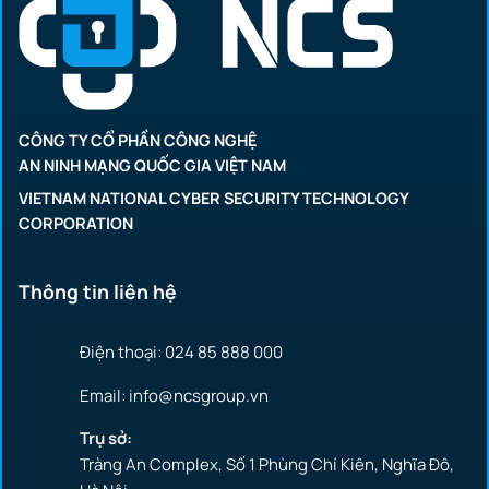
CÔNG TY CỔ PHẦN CÔNG NGHỆ
AN NINH MẠNG QUỐC GIA VIỆT NAM
VIETNAM NATIONAL CYBER SECURITY TECHNOLOGY
CORPORATION
Thông tin liên hệ
Điện thoại: 024 85 888 000
Email: info@ncsgroup.vn
Trụ sở:
Tràng An Complex, Số 1 Phùng Chí Kiên, Nghĩa Đô,