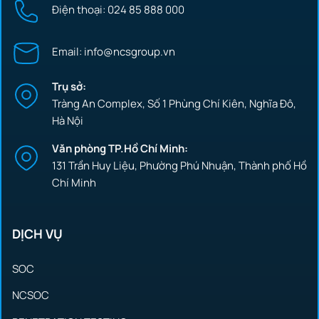
Điện thoại: 024 85 888 000
Email: info@ncsgroup.vn
Trụ sở:
Tràng An Complex, Số 1 Phùng Chí Kiên, Nghĩa Đô,
Hà Nội
Văn phòng TP.Hồ Chí Minh:
131 Trần Huy Liệu, Phường Phú Nhuận, Thành phố Hồ
Chí Minh
DỊCH VỤ
SOC
NCSOC