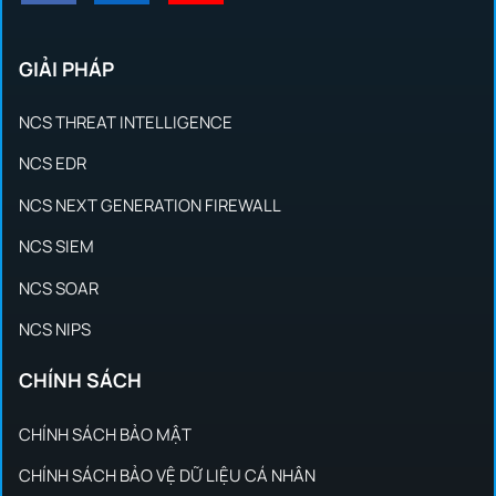
GIẢI PHÁP
NCS THREAT INTELLIGENCE
NCS EDR
NCS NEXT GENERATION FIREWALL
NCS SIEM
NCS SOAR
NCS NIPS
CHÍNH SÁCH
CHÍNH SÁCH BẢO MẬT
CHÍNH SÁCH BẢO VỆ DỮ LIỆU CÁ NHÂN