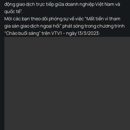
động giao dịch trực tiếp giữa doanh nghiệp Việt Nam và
quốc tế”.
Mời các bạn theo dõi phóng sự về việc “Mất tiền vì tham
gia sàn giao dịch ngoại hối” phát sóng trong chương trình
“Chào buổi sáng” trên VTV1 – ngày 13/3/2023: