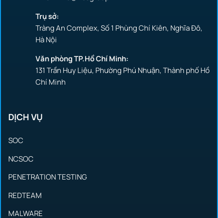
Trụ sở:
Tràng An Complex, Số 1 Phùng Chí Kiên, Nghĩa Đô,
Hà Nội
Văn phòng TP.Hồ Chí Minh:
131 Trần Huy Liệu, Phường Phú Nhuận, Thành phố Hồ
Chí Minh
DỊCH VỤ
SOC
NCSOC
PENETRATION TESTING
REDTEAM
MALWARE