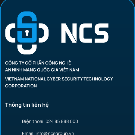
CÔNG TY CỔ PHẦN CÔNG NGHỆ
AN NINH MẠNG QUỐC GIA VIỆT NAM
VIETNAM NATIONAL CYBER SECURITY TECHNOLOGY
CORPORATION
Thông tin liên hệ
Điện thoại: 024 85 888 000
Email: info@ncsgroup.vn