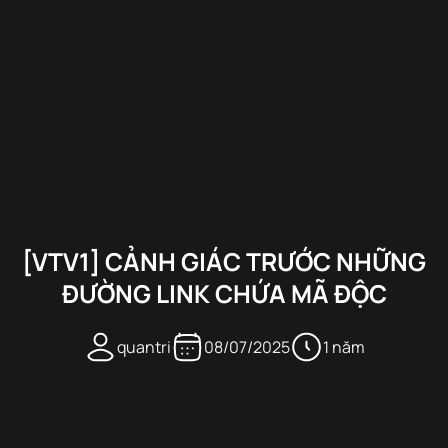
[VTV1] CẢNH GIÁC TRƯỚC NHỮNG
ĐƯỜNG LINK CHỨA MÃ ĐỘC
quantri
08/07/2025
1 năm