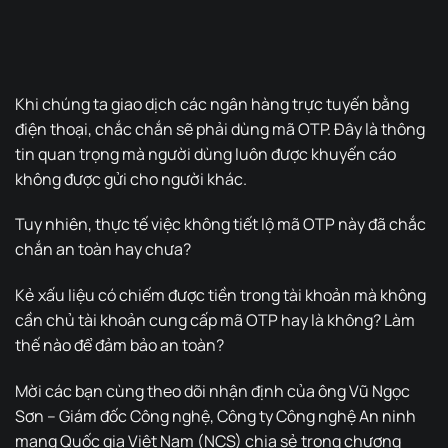
Khi chúng ta giao dịch các ngân hàng trực tuyến bằng
điện thoại, chắc chắn sẽ phải dùng mã OTP. Đây là thông
tin quan trọng mà người dùng luôn được khuyến cáo
không được gửi cho người khác.
Tuy nhiên, thực tế việc không tiết lộ mã OTP này đã chắc
chắn an toàn hay chưa?
Kẻ xấu liệu có chiếm được tiền trong tài khoản mà không
cần chủ tài khoản cung cấp mã OTP hay là không? Làm
thế nào để đảm bảo an toàn?
Mời các bạn cùng theo dõi nhận định của ông Vũ Ngọc
Sơn – Giám đốc Công nghệ, Công ty Công nghệ An ninh
mạng Quốc gia Việt Nam (NCS) chia sẻ trong chương