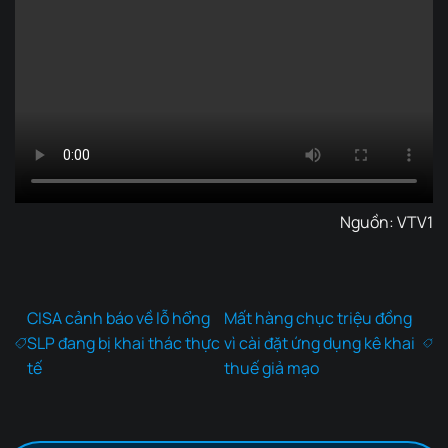
Nguồn: VTV1
CISA cảnh báo về lỗ hổng
Mất hàng chục triệu đồng
SLP đang bị khai thác thực
vì cài đặt ứng dụng kê khai
tế
thuế giả mạo