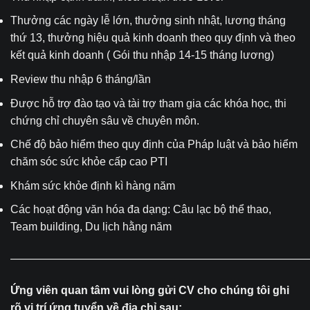
Thưởng các ngày lễ lớn, thưởng sinh nhật, lương tháng
thứ 13, thưởng hiệu quả kinh doanh theo quy định và theo
kết quả kinh doanh ( Gói thu nhập 14-15 tháng lương)
Review thu nhập 6 tháng/lần
Được hỗ trợ đào tạo và tài trợ tham gia các khóa học, thi
chứng chỉ chuyên sâu về chuyên môn.
Chế độ bảo hiểm theo quy định của Pháp luật và bảo hiểm
chăm sóc sức khỏe cấp cao PTI
Khám sức khỏe định kì hàng năm
Các hoạt động văn hóa đa dạng: Câu lạc bộ thể thao,
Team building, Du lịch hằng năm
———————————————————————————
Ứng viên quan tâm vui lòng gửi CV cho chúng tôi ghi
rõ vị trí ứng tuyển về địa chỉ sau: