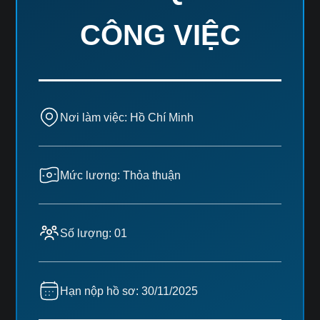
CÔNG VIỆC
Nơi làm việc: Hồ Chí Minh
Mức lương: Thỏa thuận
Số lượng: 01
Hạn nộp hồ sơ: 30/11/2025