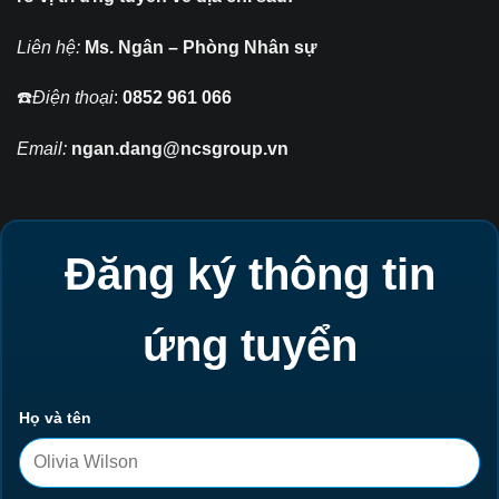
Liên hệ:
Ms. Ngân – Phòng Nhân sự
☎️
Điện thoại
:
0852 961 066
Email:
ngan.dang@ncsgroup.vn
Đăng ký thông tin
ứng tuyển
Họ và tên