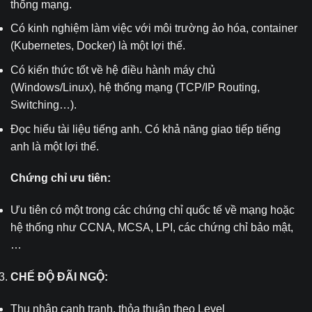
thống mạng.
Có kinh nghiệm làm việc với môi trường ảo hóa, container
(Kubernetes, Docker) là một lợi thế.
Có kiến thức tốt về hệ điều hành máy chủ
(Windows/Linux), hệ thống mạng (TCP/IP Routing,
Switching…).
Đọc hiểu tài liệu tiếng anh. Có khả năng giao tiếp tiếng
anh là một lợi thế.
Chứng chỉ ưu tiên:
Ưu tiên có một trong các chứng chỉ quốc tế về mạng hoặc
hệ thống như CCNA, MCSA, LPI, các chứng chỉ bảo mật,
…
CHẾ ĐỘ ĐÃI NGỘ:
Thu nhập cạnh tranh, thỏa thuận theo Level