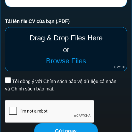
Tải lên file CV của bạn (.PDF)
Drag & Drop Files Here
or
Browse Files
0
of 10
Tôi đồng ý với
Chính sách bảo vệ dữ liệu cá nhân
và
Chính sách bảo mật
.