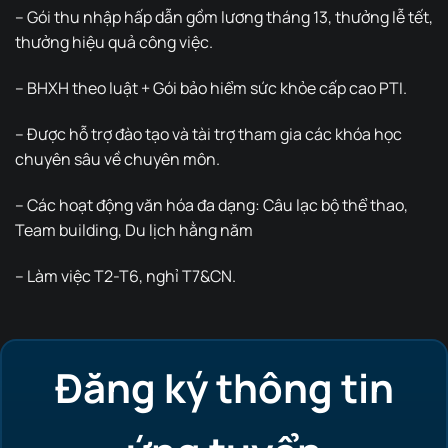
– Gói thu nhập hấp dẫn gồm lương tháng 13, thưởng lễ tết,
thưởng hiệu quả công việc.
– BHXH theo luật + Gói bảo hiểm sức khỏe cấp cao PTI.
– Được hỗ trợ đào tạo và tài trợ tham gia các khóa học
chuyên sâu về chuyên môn.
– Các hoạt động văn hóa đa dạng: Câu lạc bộ thể thao,
Team building, Du lịch hằng năm
– Làm việc T2-T6, nghỉ T7&CN.
Đăng ký thông tin