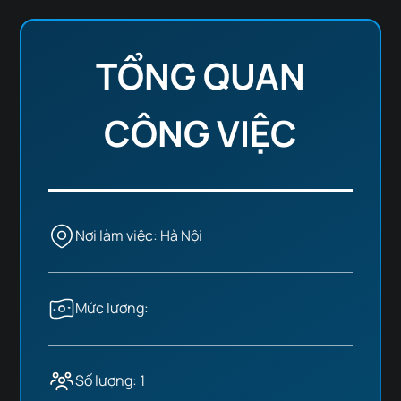
TỔNG QUAN
CÔNG VIỆC
Nơi làm việc: Hà Nội
Mức lương:
Số lượng: 1