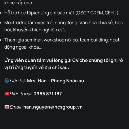
khỏe cấp cao.
Hỗ trợ học tập/chứng chỉ bảo mật (OSCP, GREM, CEH…).
Môi trường làm việc trẻ, năng động: Văn hóa chia sẻ, học
hỏi, khuyến khích nghiên cứu.
Tham gia seminar, workshop nội bộ, teambuilding, hoạt
động ngoại khóa…
Ứng viên quan tâm vui lòng gửi CV cho chúng tôi ghi rõ
vị trí ứng tuyển về địa chỉ sau:
Liên hệ:
Mrs. Hân – Phòng Nhân sự
Điện thoại
:
0986 871 187
Email:
han.nguyen@ncsgroup.vn