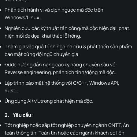
Phân tích hành vi và dịch ngược mã độc trên
Windows/Linux.
Nghiên cứu các kỹ thuật tấn công/mã độc hiện đại, phát
hiện mối đe dọa, khai thác lỗ hổng.
Tham gia vào quá trình nghiên cứu & phát triển sản phẩm
bảo mật cùng đội ngũ chuyên gia.
Được hướng dẫn nâng cao kỹ năng chuyên sâu về:
Reverse engineering, phân tích tĩnh/động mã độc.
Lập trình bảo mật hệ thống với C/C++, Windows API,
Rust…
Ứng dụng AI/ML trong phát hiện mã độc.
2. Yêu cầu:
Tốt nghiệp hoặc sắp tốt nghiệp chuyên ngành CNTT, An
toàn thông tin, Toán tin hoặc các ngành khách có liên