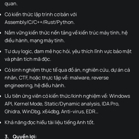
quan.
Có kiến thức lập trình cơ bản với
Assembly/C/C++/Rust/Python.
Nắm vững kiến thức nền tảng về kiến trúc máy tính, hệ
điều hành, mạng máy tính.
Tư duy logic, đam mê học hỏi, yêu thích lĩnh vực bảo mật
và phân tích mã độc.
Có kinh nghiệm thực tế qua đồ án, nghiên cứu, dự án cá
nhân, CTF, hoặc thực tập về: malware, reverse
engineering, hệ điều hành.
Ưu tiên ứng viên có kiến thức/kinh nghiệm về: Windows
API, Kernel Mode, Static/Dynamic analysis, IDA Pro,
Ghidra, WinDbg, x64dbg, Anti-virus, EDR…
Khả năng đọc hiểu tài liệu tiếng Anh tốt.
3. Quyền lợi: