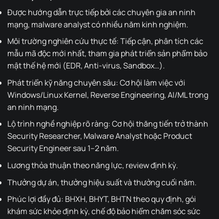
Được hướng dẫn trực tiếp bởi các chuyên gia an ninh
mạng, malware analyst có nhiều năm kinh nghiệm.
Môi trường nghiên cứu thực tế: Tiếp cận, phân tích các
mẫu mã độc mới nhất, tham gia phát triển sản phẩm bảo
mật thế hệ mới (EDR, Anti-virus, Sandbox…).
Phát triển kỹ năng chuyên sâu: Cơ hội làm việc với
Windows/Linux Kernel, Reverse Engineering, AI/ML trong
an ninh mạng.
Lộ trình nghề nghiệp rõ ràng: Cơ hội thăng tiến trở thành
Security Researcher, Malware Analyst hoặc Product
Security Engineer sau 1–2 năm.
Lương thỏa thuận theo năng lực, review định kỳ.
Thưởng dự án, thưởng hiệu suất và thưởng cuối năm.
Phúc lợi đầy đủ: BHXH, BHYT, BHTN theo quy định, gói
khám sức khỏe định kỳ, chế độ bảo hiểm chăm sóc sức