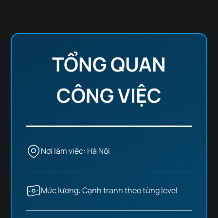
TỔNG QUAN
CÔNG VIỆC
Nơi làm việc: Hà Nội
Mức lương: Cạnh tranh theo từng level