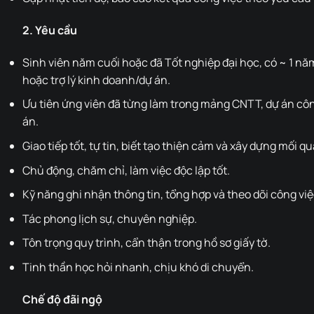
2. Yêu cầu
Sinh viên năm cuối hoặc đã Tốt nghiệp đại học, có ~ 1 nă
hoặc trợ lý kinh doanh/dự án.
Ưu tiên ứng viên đã từng làm trong mảng CNTT, dự án cô
án.
Giao tiếp tốt, tự tin, biết tạo thiện cảm và xây dựng mối q
Chủ động, chăm chỉ, làm việc độc lập tốt.
Kỹ năng ghi nhận thông tin, tổng hợp và theo dõi công việ
Tác phong lịch sự, chuyên nghiệp.
Tôn trọng quy trình, cẩn thận trong hồ sơ giấy tờ.
Tinh thần học hỏi nhanh, chịu khó di chuyển.
Chế độ đãi ngộ