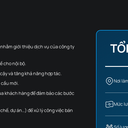
TỔ
 nhằm giới thiệu dịch vụ của công ty
ề cho nội bộ.
 cậy và tăng khả năng hợp tác.
Nơi là
 cầu mới.
 của khách hàng để đảm bảo các bước
Mức lư
 chế, dự án…) để xử lý công việc bán
Số lượ