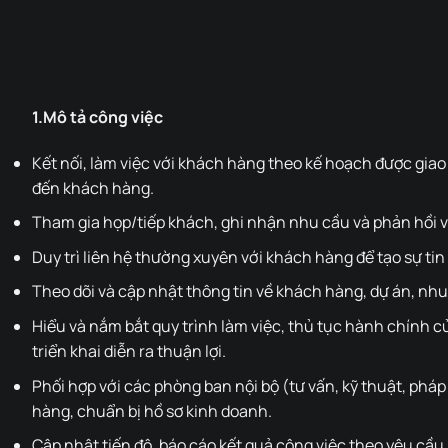
1.Mô tả công việc
Kết nối, làm việc với khách hàng theo kế hoạch được giao
đến khách hàng.
Tham gia họp/tiếp khách, ghi nhận nhu cầu và phản hồi v
Duy trì liên hệ thường xuyên với khách hàng để tạo sự tin
Theo dõi và cập nhật thông tin về khách hàng, dự án, nhu
Hiểu và nắm bắt quy trình làm việc, thủ tục hành chính
triển khai diễn ra thuận lợi.
Phối hợp với các phòng ban nội bộ (tư vấn, kỹ thuật, pháp
hàng, chuẩn bị hồ sơ kinh doanh.
Cập nhật tiến độ, báo cáo kết quả công việc theo yêu cầu