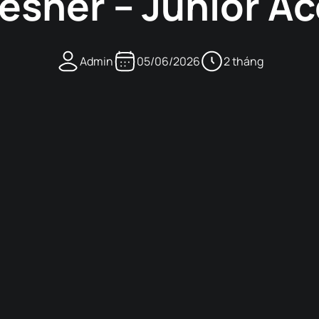
esher – Junior 
Admin
05/06/2026
2 tháng