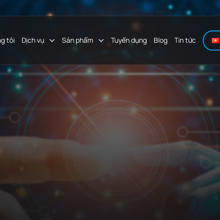
g tôi
Dịch vụ
Sản phẩm
Tuyển dụng
Blog
Tin tức