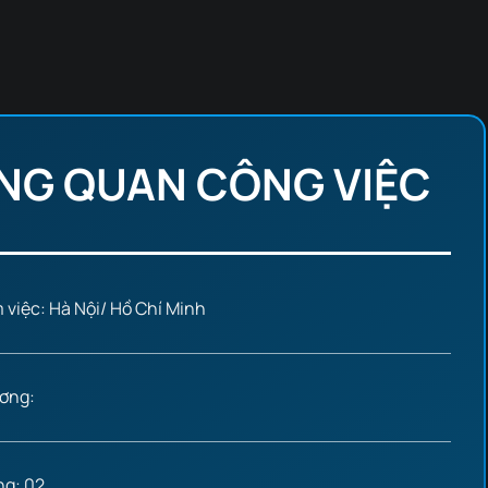
NG QUAN CÔNG VIỆC
m việc: Hà Nội/ Hồ Chí Minh
ơng:
ng: 02