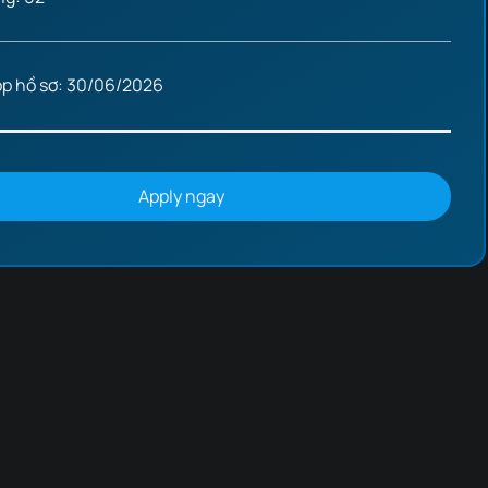
p hồ sơ: 30/06/2026
Apply ngay