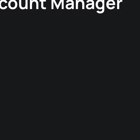
Account Manager