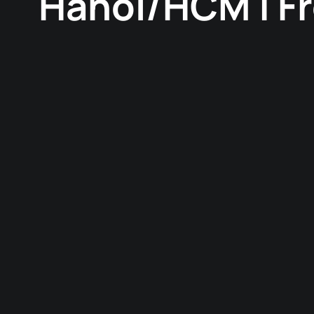
Hanoi/HCM | Fr