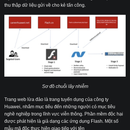
thu thập dữ liệu gửi về cho kẻ tấn công.
Sơ đồ chuỗi lây nhiễm
Trang web lừa đảo là trang tuyển dụng của công ty
Huawei, nhắm mục tiêu đến những người có mục tiêu
nghề nghiệp trong lĩnh vực viễn thông. Phần mềm độc hại
được phát hiện là giả dạng các ứng dụng Flash. Một số
mẫu mã độc thực hiện giao tiếp với tên