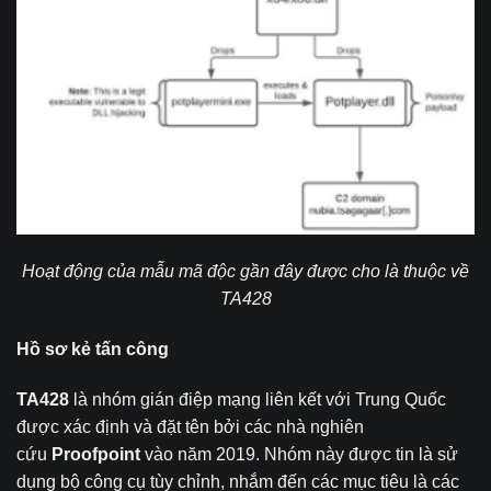
Hoạt động của mẫu mã độc gần đây được cho là thuộc về
TA428
Hồ sơ kẻ tấn công
TA428
là nhóm gián điệp mạng liên kết với Trung Quốc
được xác định và đặt tên bởi các nhà nghiên
cứu
Proofpoint
vào năm 2019. Nhóm này được tin là sử
dụng bộ công cụ tùy chỉnh, nhắm đến các mục tiêu là các