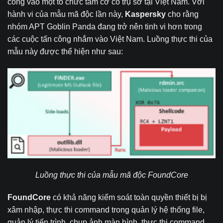
công vào một tổ chức tầm cỡ có trụ sở tại Việt Nam. Với
hành vi của mẫu mã độc lần này,
Kaspersky
cho rằng
nhóm APT Goblin Panda đang trở nên tinh vi hơn trong
các cuộc tấn công nhắm vào Việt Nam. Luồng thực thi của
mẫu này được thể hiện như sau:
Luồng thực thi của mẫu mã độc
FoundCore
FoundCore
có khả năng kiểm soát toàn quyền thiết bị bị
xâm nhập, thực thi command trong quản lý hệ thống file,
quản lý tiến trình, chụp ảnh màn hình, thực thi command