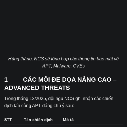
Hàng tháng, NCS sẽ t
ổng hợp các thông tin bảo mật về
APT, Malware, CVEs
1 CÁC MỐI ĐE DỌA NÂNG CAO –
ADVANCED THREATS
Trong tháng 12/2025, đội ngũ NCS ghi nhận các chiến
dịch tấn công APT đáng chú ý sau:
STT
Tên chiến dịch
Mô tả