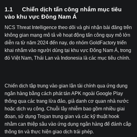
1.1 Chiến dịch tấn công nhắm mục tiêu
vào khu vực Đông Nam Á
NCS Threat Intelligence theo dõi và ghi nhận bài đăng trên
không gian mạng mô tả về hoạt động tấn công quy mô lớn
diễn ra từ năm 2024 đến nay, do nhóm GoldFactory triển
khai nhắm vào người dùng tại khu vực Đông Nam Á, trong
đó Việt Nam, Thái Lan và Indonesia là các mục tiêu chính.
Chiến dịch tập trung vào gian lận tài chính qua ứng dụng
ngân hàng bằng cách phát tán APK ngoài Google Play
thông qua các trang lừa đảo, giả danh cơ quan nhà nước
hoặc dịch vụ công. Chuỗi lây nhiễm bao gồm nhiều giai
đoạn, sử dụng Trojan trung gian và các kỹ thuật hook
nhằm can thiệp sâu vào ứng dụng ngân hàng để đánh cắp
thông tin và thực hiện giao dịch trái phép.