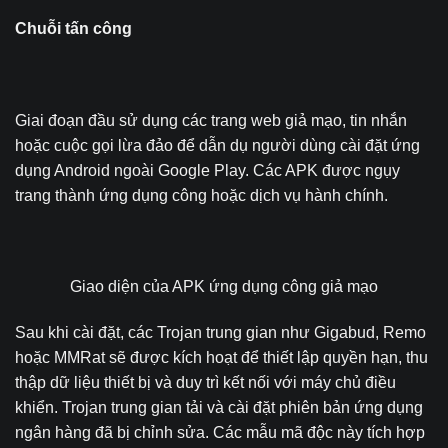
Chuỗi tấn công
Giai đoạn đầu sử dụng các trang web giả mạo, tin nhắn
hoặc cuộc gọi lừa đảo để dẫn dụ người dùng cài đặt ứng
dụng Android ngoài Google Play. Các APK được ngụy
trang thành ứng dụng công hoặc dịch vụ hành chính.
Giao diện của APK ứng dụng công giả mạo
Sau khi cài đặt, các Trojan trung gian như Gigabud, Remo
hoặc MMRat sẽ được kích hoạt để thiết lập quyền hạn, thu
thập dữ liệu thiết bị và duy trì kết nối với máy chủ điều
khiển. Trojan trung gian tải và cài đặt phiên bản ứng dụng
ngân hàng đã bị chỉnh sửa. Các mẫu mã độc này tích hợp