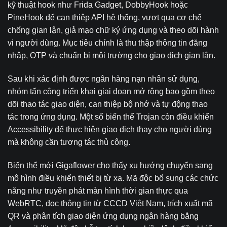
kỹ thuật hook như Frida Gadget, DobbyHook hoặc
PineHook để can thiệp API hệ thống, vượt qua cơ chế
chống gian lận, giả mạo chữ ký ứng dụng và theo dõi hành
vi người dùng. Mục tiêu chính là thu thập thông tin đăng
nhập, OTP và chuẩn bị môi trường cho giao dịch gian lận.
Sau khi xác định được ngân hàng nạn nhân sử dụng,
nhóm tấn công triển khai giai đoạn mở rộng bao gồm theo
dõi thao tác giao diện, can thiệp bộ nhớ và tự động thao
tác trong ứng dụng. Một số biến thể Trojan còn điều khiển
Accessibility để thực hiện giao dịch thay cho người dùng
mà không cần tương tác thủ công.
Biến thể mới Gigaflower cho thấy xu hướng chuyển sang
mô hình điều khiển thiết bị từ xa. Mã độc bổ sung các chức
năng như truyền phát màn hình thời gian thực qua
WebRTC, đọc thông tin từ CCCD Việt Nam, trích xuất mã
QR và phân tích giao diện ứng dụng ngân hàng bằng