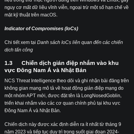
nguy cơ mất dữ liệu vĩnh viễn, ngoại trừ một số hạn chế về
mặt kỹ thuật trên macOS.
Indicator of Compromises (IoCs)
Chi tiết xem tại
Danh
sách IoCs liên quan đến các chiến
dịch tấn công
1.3 Chiến dịch gián điệp nhắm vào khu
vực Đông Nam Á và Nhật Bản
NCS Threat Intelligence theo dõi và ghi nhận bài đăng trên
không gian mạng mô tả về hoạt động gián điệp mạng do
một nhóm APT mới, được đặt tên là LongNosedGoblin,
triển khai nhắm vào các cơ quan chính phủ tại khu vực
Đông Nam Á và Nhật Bản.
Chiến dịch này được xác định diễn ra ít nhất từ tháng 9
năm 2023 và tiếp tục duy trì trong suốt giai đoạn 2024-