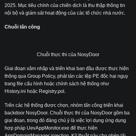
2025. Mục tiêu chính của chiến dịch là thu thập thông tin
nội bộ và giám sát hoạt động của các tổ chức nhà nước.
Chuỗi tấn công
Chuỗi thực thi của NosyDoor
Giai đoạn xâm nhập và triển khai ban đầu được thực hiện
thông qua Group Policy, phát tán các tệp PE độc hại ngụy
trang file cấu hình hoặc chính sách hệ thống như
History.ini hoặc Registry.pol.
Trên các hệ thống được chọn, nhóm tấn công triển khai
backdoor NosyDoor. Chuỗi thực thi của NosyDoor gồm ba
giai đoạn, trong đó đáng chú ý là việc lợi dụng ứng dụng
hợp pháp UevAppMonitor.exe để thực hiện
AppDomainManager injection. Kỹ thuật này cho phép tải