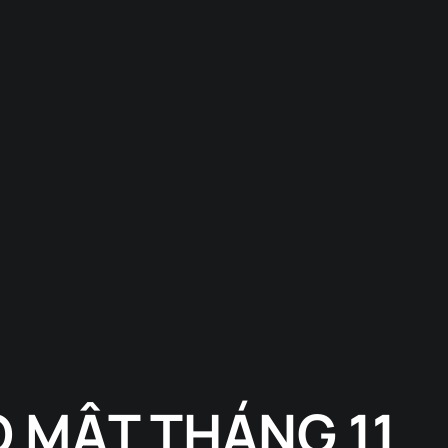
O MẬT THÁNG 11