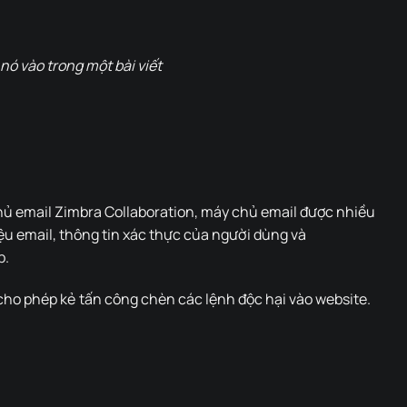
nó vào trong một bài viết
hủ email Zimbra Collaboration, máy chủ email được nhiều
iệu email, thông tin xác thực của người dùng và
b.
 cho phép kẻ tấn công chèn các lệnh độc hại vào website.