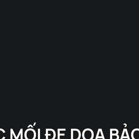
 MỐI ĐE DỌA BẢ