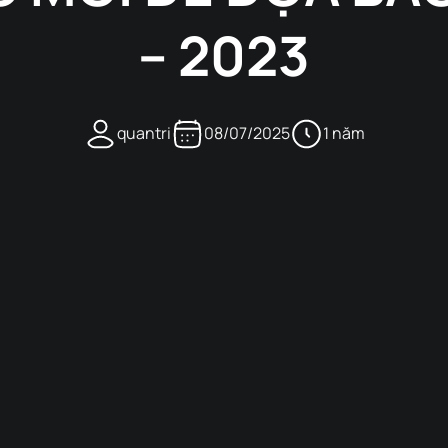
– 2023
quantri
08/07/2025
1 năm