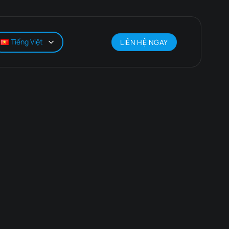
Tiếng Việt
LIÊN HỆ NGAY