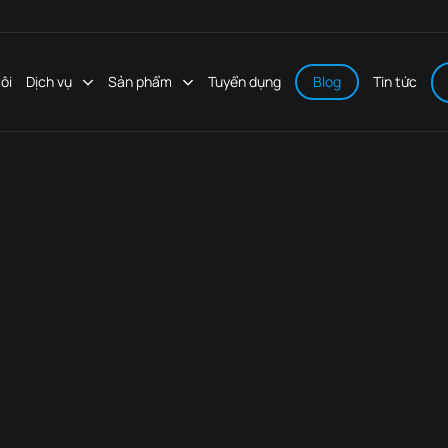
ôi
Dịch vụ
Sản phẩm
Tuyển dụng
Blog
Tin tức