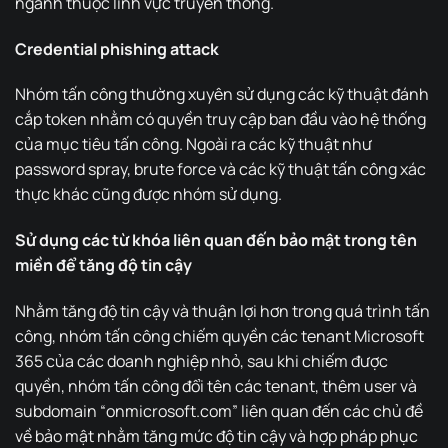
ngành thuộc lĩnh vực truyền thông.
Credential phishing attack
Nhóm tấn công thường xuyên sử dụng các kỹ thuật đánh
cắp token nhằm có quyền truy cập ban đầu vào hệ thống
của mục tiêu tấn công. Ngoài ra các kỹ thuật như
password spray, brute force và các kỹ thuật tấn công xác
thực khác cũng được nhóm sử dụng.
Sử dụng các từ khóa liên quan đến bảo mật trong tên
miền để tăng độ tin cậy
Nhằm tăng độ tin cậy và thuận lợi hơn trong quá trình tấn
công, nhóm tấn công chiếm quyền các tenant Microsoft
365 của các doanh nghiệp nhỏ, sau khi chiếm được
quyền, nhóm tấn công đổi tên các tenant, thêm user và
subdomain “onmicrosoft.com” liên quan đến các chủ đề
về bảo mật nhằm tăng mức độ tin cậy và hợp pháp phục