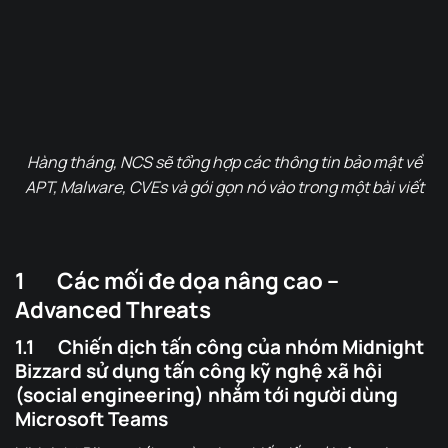
Hàng tháng, NCS sẽ tổng hợp các thông tin bảo mật về
APT, Malware, CVEs và gói gọn nó vào trong một bài viết
1 Các mối đe dọa nâng cao –
Advanced Threats
1.1 Chiến dịch tấn công của nhóm Midnight
Bizzard sử dụng tấn công kỹ nghệ xã hội
(social engineering) nhắm tới người dùng
Microsoft Teams