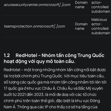
Domain
actor-
azuresecuritycenter.onmicrosoft[.]com
name
controlled
subdomain
Malicious
Domain
actor-
teamsprotection.onmicrosoft[.]com
name
controlled
subdomain
1.2 RedHotel – Nhóm tấn công Trung Quốc
hoạt động với quy mô toàn cầu.
RedHotel – một trong những nhóm tấn công nổi bật được
tài trợ bởi chính phủ Trung Quốc. Với mục tiêu toàn cầu,
số lượng các quốc gia mà nhóm tấn công nhắm tới lên tới
17 quốc gia ở khu vực Châu Á, Châu Âu và Bắc Mỹ xuyên
suốt từ 2021 đến 2023, là mối đe doạ với các tổ chức
chính phủ trên toàn thế giới, đặc biệt là khu vực Đông
Nam Á. Thông qua các IP cho thấy cơ sở hạ tầng của