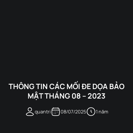
THÔNG TIN CÁC MỐI ĐE DỌA BẢO
MẬT THÁNG 08 – 2023
quantri
08/07/2025
1 năm