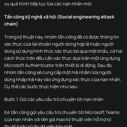
vụ quá trình tiếp tục lừa các nạn nhân mới.
Tấn công kỹ nghệ xã hội (Social engineering attack
chain)
Trong kỹ thuật này, nhóm tấn công đã có được thông tin
xác thực của tài khoản người dùng hợp lệ hoặc người
dùng sử dụng hình thức xác thực bỏ qua mật khẩu, cả hai
cách thức trên đều cần xác thực dựa trên một ứng dụng
Microsoft Authenticator trên thiết bị di động. Sau đó,
nhóm tấn công sẽ cung cấp một mã nhằm lừa người
dùng nhập mã này vào ứng dụng xác thực của nạn nhân.
Cụ thể các bước thực hiện như sau:
Bước 1. Gửi các yêu cầu trò chuyện tới nạn nhân
Kẻ tấn công gửi yêu cầu trò chuyện tới Microsoft Teams
của nạn nhân với tên giả mạo kỹ thuật viên hỗ trợ kỹ
thuật hoặc kỹ thuật viên bảo mật.