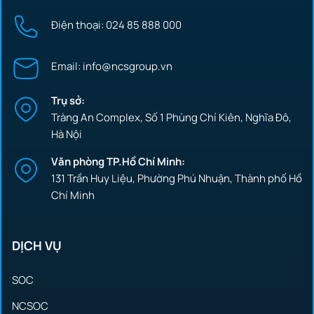
Điện thoại: 024 85 888 000
Email: info@ncsgroup.vn
Trụ sở:
Tràng An Complex, Số 1 Phùng Chí Kiên, Nghĩa Đô,
Hà Nội
Văn phòng TP.Hồ Chí Minh:
131 Trần Huy Liệu, Phường Phú Nhuận, Thành phố Hồ
Chí Minh
DỊCH VỤ
SOC
NCSOC