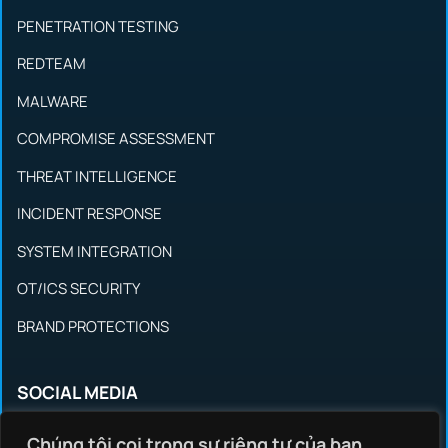
PENETRATION TESTING
REDTEAM
MALWARE
COMPROMISE ASSESSMENT
THREAT INTELLIGENCE
INCIDENT RESPONSE
SYSTEM INTEGRATION
OT/ICS SECURITY
BRAND PROTECTIONS
SOCIAL MEDIA
Chúng tôi coi trọng sự riêng tư của bạn