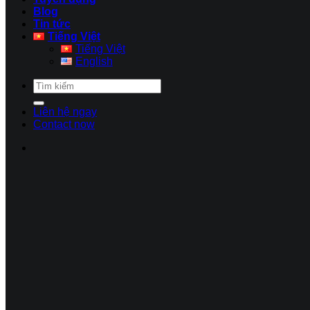
Blog
Tin tức
Tiếng Việt
Tiếng Việt
English
Liên hệ ngay
Contact now