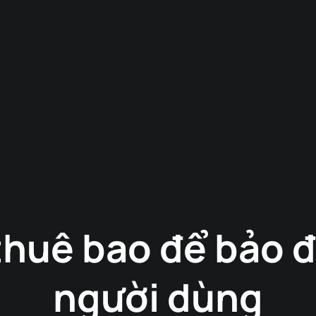
thuê bao để bảo 
người dùng