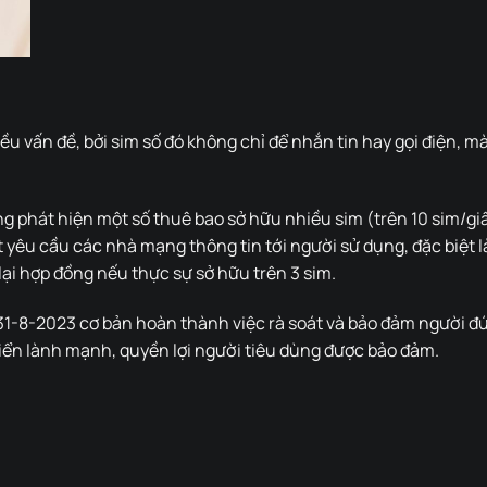
 vấn đề, bởi sim số đó không chỉ để nhắn tin hay gọi điện, mà
ng phát hiện một số thuê bao sở hữu nhiều sim (trên 10 sim/giấ
t yêu cầu các nhà mạng thông tin tới người sử dụng, đặc biệt 
 lại hợp đồng nếu thực sự sở hữu trên 3 sim.
31-8-2023 cơ bản hoàn thành việc rà soát và bảo đảm người đứ
riển lành mạnh, quyền lợi người tiêu dùng được bảo đảm.