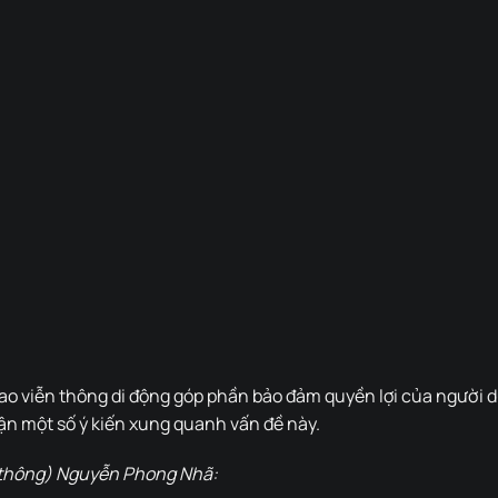
bao viễn thông di động góp phần bảo đảm quyền lợi của người 
ận một số ý kiến xung quanh vấn đề này.
 thông) Nguyễn Phong Nhã: