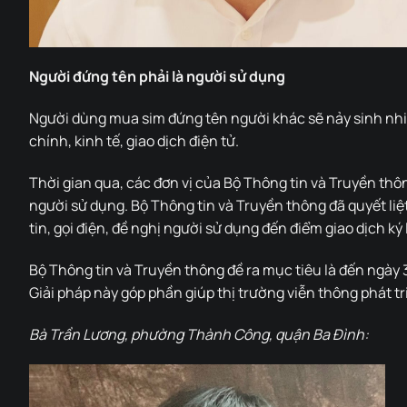
Người đứng tên phải là người sử dụng
Người dùng mua sim đứng tên người khác sẽ nảy sinh nhiều
chính, kinh tế, giao dịch điện tử.
Thời gian qua, các đơn vị của Bộ Thông tin và Truyền thô
người sử dụng. Bộ Thông tin và Truyền thông đã quyết liệ
tin, gọi điện, đề nghị người sử dụng đến điểm giao dịch ký
Bộ Thông tin và Truyền thông đề ra mục tiêu là đến ngày 
Giải pháp này góp phần giúp thị trường viễn thông phát t
Bà Trần Lương, phường Thành Công, quận Ba Đình: