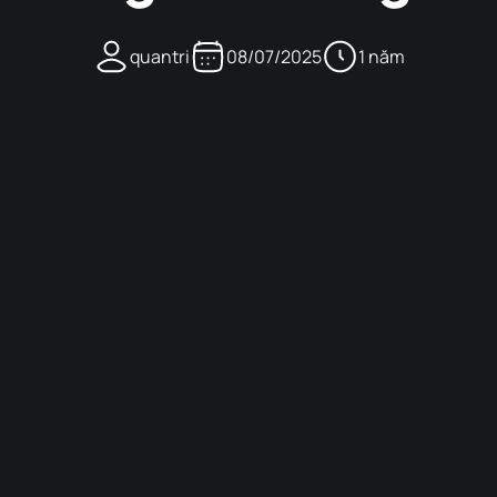
quantri
08/07/2025
1 năm