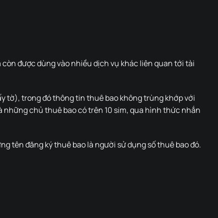
 còn được dùng vào nhiều dịch vụ khác liên quan tới tài
y tờ), trong đó thông tin thuê bao không trùng khớp với
là những chủ thuê bao có trên 10 sim, qua hình thức nhắn
ng tên đăng ký thuê bao là người sử dụng số thuê bao đó.