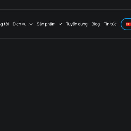
g tôi
Dịch vụ
Sản phẩm
Tuyển dụng
Blog
Tin tức