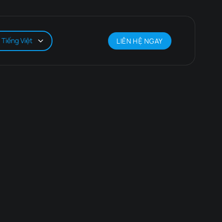
Tiếng Việt
LIÊN HỆ NGAY