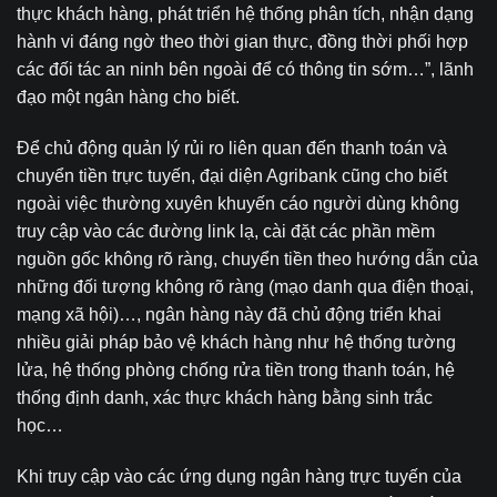
thực khách hàng, phát triển hệ thống phân tích, nhận dạng
hành vi đáng ngờ theo thời gian thực, đồng thời phối hợp
các đối tác an ninh bên ngoài để có thông tin sớm…”, lãnh
đạo một ngân hàng cho biết.
Để chủ động quản lý rủi ro liên quan đến thanh toán và
chuyển tiền trực tuyến, đại diện Agribank cũng cho biết
ngoài việc thường xuyên khuyến cáo người dùng không
truy cập vào các đường link lạ, cài đặt các phần mềm
nguồn gốc không rõ ràng, chuyển tiền theo hướng dẫn của
những đối tượng không rõ ràng (mạo danh qua điện thoại,
mạng xã hội)…, ngân hàng này đã chủ động triển khai
nhiều giải pháp bảo vệ khách hàng như hệ thống tường
lửa, hệ thống phòng chống rửa tiền trong thanh toán, hệ
thống định danh, xác thực khách hàng bằng sinh trắc
học…
Khi truy cập vào các ứng dụng ngân hàng trực tuyến của