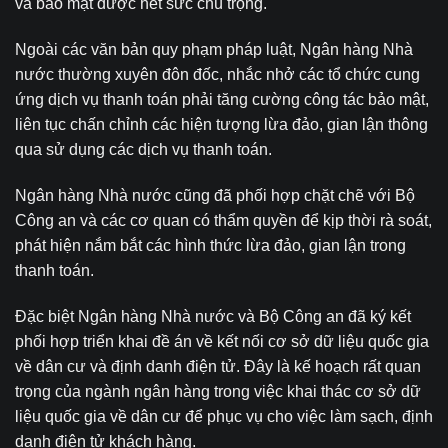
và bảo mật được hết sức chú trọng.
Ngoài các văn bản quy phạm pháp luật, Ngân hàng Nhà
nước thường xuyên đôn đốc, nhắc nhở các tổ chức cung
ứng dịch vụ thanh toán phải tăng cường công tác bảo mật,
liên tục chấn chỉnh các hiện tượng lừa đảo, gian lận thông
qua sử dụng các dịch vụ thanh toán.
Ngân hàng Nhà nước cũng đã phối hợp chặt chẽ với Bộ
Công an và các cơ quan có thẩm quyền để kịp thời rà soát,
phát hiện nắm bắt các hình thức lừa đảo, gian lận trong
thanh toán.
Đặc biệt Ngân hàng Nhà nước và Bộ Công an đã ký kết
phối hợp triển khai đề án về kết nối cơ sở dữ liệu quốc gia
về dân cư và định danh điện tử. Đây là kế hoạch rất quan
trọng của ngành ngân hàng trong việc khai thác cơ sở dữ
liệu quốc gia về dân cư để phục vụ cho việc làm sạch, định
danh điện tử khách hàng.