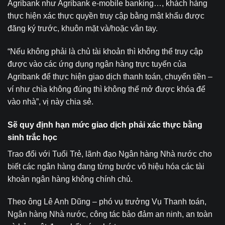
Agribank như Agribank e-mobile banking…, khách hàng
thực hiện xác thực quyền truy cập bằng mật khẩu được
đăng ký trước, khuôn mặt và/hoặc vân tay.
“Nếu không phải là chủ tài khoản thì không thể truy cập
được vào các ứng dụng ngân hàng trực tuyến của
Agribank để thực hiện giao dịch thanh toán, chuyển tiền –
ví như chìa không đúng thì không thể mở được khóa để
vào nhà”, vị này chia sẻ.
Sẽ quy định hạn mức giao dịch phải xác thực bằng
sinh trắc học
Trao đổi với Tuổi Trẻ, lãnh đạo Ngân hàng Nhà nước cho
biết các ngân hàng đang từng bước vô hiệu hóa các tài
khoản ngân hàng không chính chủ.
Theo ông Lê Anh Dũng – phó vụ trưởng Vụ Thanh toán,
Ngân hàng Nhà nước, công tác bảo đảm an ninh, an toàn