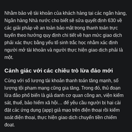
Nhằm bảo vệ tài khoản của khách hàng tại các ngân hàng,
Ngân hàng Nhà nước cho biết sẽ sửa quyết định 630 về
các giải pháp về an toàn bảo mật trong thanh toán trực
tuyến theo hướng quy định chi tiết về hạn mức giao dịch
phải xác thực bằng yếu tố sinh trắc học nhằm xác định
người mở tài khoản và người thực hiện giao dịch phải là
một.
Cảnh giác với các chiêu trò lừa đảo mới
Cùng với số lượng tài khoản thanh toán tăng mạnh, số
lượng tội phạm mạng cũng gia tăng. Trong đó, thủ đoạn
lừa đảo phổ biến là giả danh cơ quan công an, viện kiểm
sát, thuế, bảo hiểm xã hội… để yêu cầu người bị hại cài
đặt các ứng dụng (app) giả mạo trên điện thoại rồi kiểm
soát điện thoại, thực hiện giao dịch chuyển tiền chiếm
đoạt.