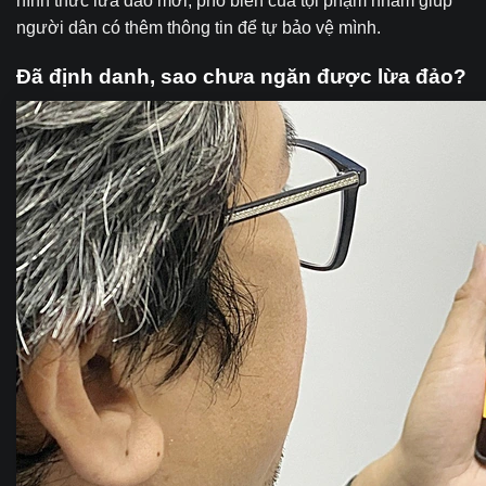
hình thức lừa đảo mới, phổ biến của tội phạm nhằm giúp
người dân có thêm thông tin để tự bảo vệ mình.
Đã định danh, sao chưa ngăn được lừa đảo?