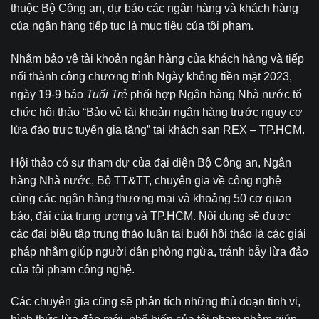
thuộc Bộ Công an, dự báo các ngân hàng và khách hàng
của ngân hàng tiếp tục là mục tiêu của tội phạm.
Nhằm bảo vệ tài khoản ngân hàng của khách hàng và tiếp
nối thành công chương trình Ngày không tiền mặt 2023,
ngày 19-9 báo
Tuổi Trẻ
phối hợp Ngân hàng Nhà nước tổ
chức hội thảo “Bảo vệ tài khoản ngân hàng trước nguy cơ
lừa đảo trực tuyến gia tăng” tại khách sạn REX – TP.HCM.
Hội thảo có sự tham dự của đại diện Bộ Công an, Ngân
hàng Nhà nước, Bộ TT&TT, chuyên gia về công nghệ
cùng các ngân hàng thương mại và khoảng 50 cơ quan
báo, đài của trung ương và TP.HCM. Nội dung sẽ được
các đại biểu tập trung thảo luận tại buổi hội thảo là các giải
pháp nhằm giúp người dân phòng ngừa, tránh bẫy lừa đảo
của tội phạm công nghệ.
Các chuyên gia cũng sẽ phân tích những thủ đoạn tinh vi,