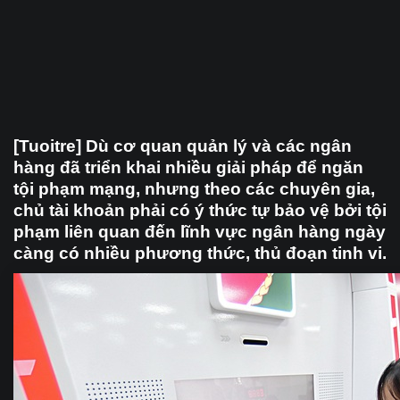
[Tuoitre] Dù cơ quan quản lý và các ngân
hàng đã triển khai nhiều giải pháp để ngăn
tội phạm mạng, nhưng theo các chuyên gia,
chủ tài khoản phải có ý thức tự bảo vệ bởi tội
phạm liên quan đến lĩnh vực ngân hàng ngày
càng có nhiều phương thức, thủ đoạn tinh vi.