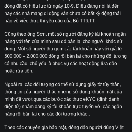
động đã có hiệu lực từ ngày 10-9. Điều đáng nói là đến
nay các nhà mạng di động vẫn chưa có bất kỳ động thái
nào về việc thực thi yêu cầu của Bộ TT&TT.
Cũng theo ông Sơn, một số người đăng ký tài khoản ngân
hàng với tên của mình sau đó bán lại cho người khác sử
dụng. Một số người thu gom các tài khoản này với giá từ
500.000 – 2.000.000 đồng rồi bán lại cho những đối tượng
có nhu cầu, chủ yếu là phục vụ các hoạt động lừa đảo
hoặc rửa tiền.
Ngoài ra, các đối tượng có thể sử dụng giấy tờ tùy thân,
thông tin của người khác nhưng sử dụng khuôn mặt của
mình để vượt qua các bước xác thực eKYC (định danh
điện tử) nhằm đăng ký tài khoản trực tuyến với các ngân
hàng rồi bán lại cho các đối tượng khác…
Theo các chuyên gia bảo mật, đông đảo người dùng Việt