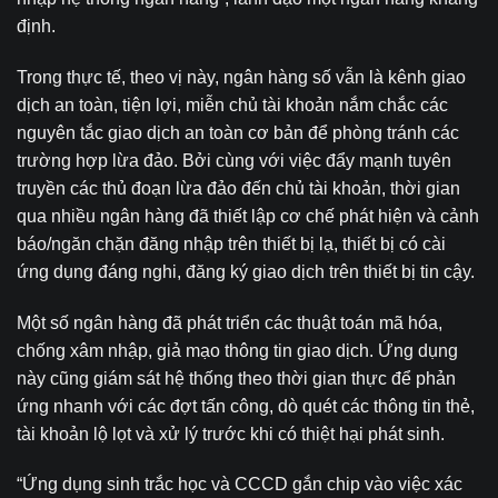
định.
Trong thực tế, theo vị này, ngân hàng số vẫn là kênh giao
dịch an toàn, tiện lợi, miễn chủ tài khoản nắm chắc các
nguyên tắc giao dịch an toàn cơ bản để phòng tránh các
trường hợp lừa đảo. Bởi cùng với việc đẩy mạnh tuyên
truyền các thủ đoạn lừa đảo đến chủ tài khoản, thời gian
qua nhiều ngân hàng đã thiết lập cơ chế phát hiện và cảnh
báo/ngăn chặn đăng nhập trên thiết bị lạ, thiết bị có cài
ứng dụng đáng nghi, đăng ký giao dịch trên thiết bị tin cậy.
Một số ngân hàng đã phát triển các thuật toán mã hóa,
chống xâm nhập, giả mạo thông tin giao dịch. Ứng dụng
này cũng giám sát hệ thống theo thời gian thực để phản
ứng nhanh với các đợt tấn công, dò quét các thông tin thẻ,
tài khoản lộ lọt và xử lý trước khi có thiệt hại phát sinh.
“Ứng dụng sinh trắc học và CCCD gắn chip vào việc xác