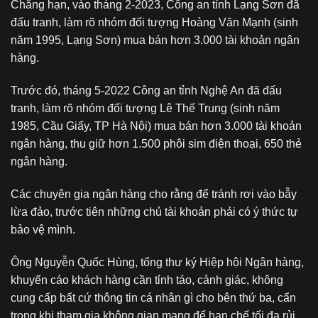
Chẳng hạn, vào tháng 2-2023, Công an tỉnh Lạng Sơn đã
đấu tranh, làm rõ nhóm đối tượng Hoàng Văn Mạnh (sinh
năm 1995, Lạng Sơn) mua bán hơn 3.000 tài khoản ngân
hàng.
Trước đó, tháng 5-2022 Công an tỉnh Nghệ An đã đấu
tranh, làm rõ nhóm đối tượng Lê Thế Trung (sinh năm
1985, Cầu Giấy, TP Hà Nội) mua bán hơn 3.000 tài khoản
ngân hàng, thu giữ hơn 1.500 phôi sim điện thoại, 650 thẻ
ngân hàng.
Các chuyên gia ngân hàng cho rằng để tránh rơi vào bẫy
lừa đảo, trước tiên những chủ tài khoản phải có ý thức tự
bảo vệ mình.
Ông Nguyễn Quốc Hùng, tổng thư ký Hiệp hội Ngân hàng,
khuyến cáo khách hàng cần tỉnh táo, cảnh giác, không
cung cấp bất cứ thông tin cá nhân gì cho bên thứ ba, cẩn
trọng khi tham gia không gian mạng để hạn chế tối đa rủi