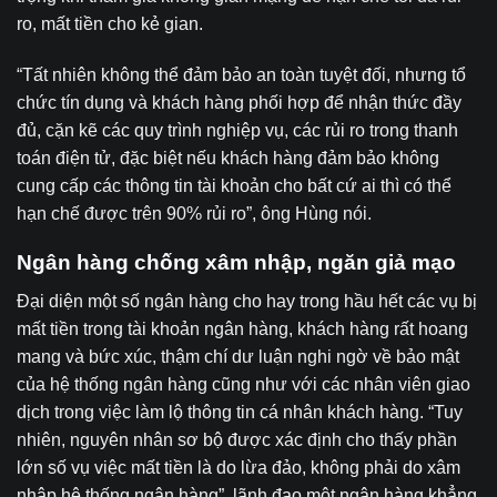
ro, mất tiền cho kẻ gian.
“Tất nhiên không thể đảm bảo an toàn tuyệt đối, nhưng tổ
chức tín dụng và khách hàng phối hợp để nhận thức đầy
đủ, cặn kẽ các quy trình nghiệp vụ, các rủi ro trong thanh
toán điện tử, đặc biệt nếu khách hàng đảm bảo không
cung cấp các thông tin tài khoản cho bất cứ ai thì có thể
hạn chế được trên 90% rủi ro”, ông Hùng nói.
Ngân hàng chống xâm nhập, ngăn giả mạo
Đại diện một số ngân hàng cho hay trong hầu hết các vụ bị
mất tiền trong tài khoản ngân hàng, khách hàng rất hoang
mang và bức xúc, thậm chí dư luận nghi ngờ về bảo mật
của hệ thống ngân hàng cũng như với các nhân viên giao
dịch trong việc làm lộ thông tin cá nhân khách hàng. “Tuy
nhiên, nguyên nhân sơ bộ được xác định cho thấy phần
lớn số vụ việc mất tiền là do lừa đảo, không phải do xâm
nhập hệ thống ngân hàng”, lãnh đạo một ngân hàng khẳng