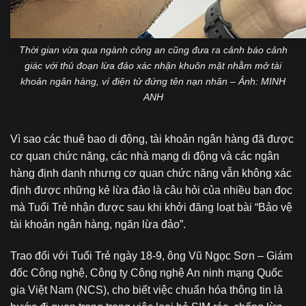
Thời gian vừa qua ngành công an cũng đưa ra cảnh báo cảnh
giác với thủ đoạn lừa đảo xác nhận khuôn mặt nhằm mở tài
khoản ngân hàng, ví điện tử đứng tên nạn nhân – Ảnh: MINH
ANH
Vì sao các thuê bao di động, tài khoản ngân hàng đã được
cơ quan chức năng, các nhà mạng di động và các ngân
hàng định danh nhưng cơ quan chức năng vẫn không xác
định được những kẻ lừa đảo là câu hỏi của nhiều bạn đọc
mà Tuổi Trẻ nhận được sau khi khởi đăng loạt bài “Bảo vệ
tài khoản ngân hàng, ngăn lừa đảo”.
Trao đổi với Tuổi Trẻ ngày 18-9, ông Vũ Ngọc Sơn – Giám
đốc Công nghệ, Công ty Công nghệ An ninh mạng Quốc
gia Việt Nam (NCS), cho biết việc chuẩn hóa thông tin là