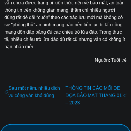
vẫn chưa được trang bị kiến thức nền về bảo mật, an toàn
thông tin trên không gian mạng, thậm chí nhiều người
dùng rất dễ dãi “cuốn” theo các trào lưu mới mà không có
sự “phòng thủ” an ninh mạng nào nên liên tục bị tấn công
mạng dồn dập bằng đủ các chiêu trò lừa đảo. Trong thực
tế, nhiều chiêu trò lừa đảo dù rất cũ nhưng vẫn có không ít
nạn nhân mới.
Nguồn:
Tuổi trẻ
Sau một năm, nhiều dịch
THÔNG TIN CÁC MỐI ĐE
vụ công vẫn khó dùng
DỌA BẢO MẬT THÁNG 01
– 2023