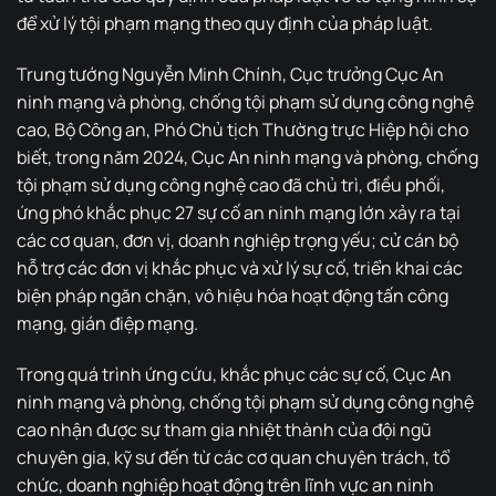
để xử lý tội phạm mạng theo quy định của pháp luật.
Trung tướng Nguyễn Minh Chính, Cục trưởng Cục An
ninh mạng và phòng, chống tội phạm sử dụng công nghệ
cao, Bộ Công an, Phó Chủ tịch Thường trực Hiệp hội cho
biết, trong năm 2024, Cục An ninh mạng và phòng, chống
tội phạm sử dụng công nghệ cao đã chủ trì, điều phối,
ứng phó khắc phục 27 sự cố an ninh mạng lớn xảy ra tại
các cơ quan, đơn vị, doanh nghiệp trọng yếu; cử cán bộ
hỗ trợ các đơn vị khắc phục và xử lý sự cố, triển khai các
biện pháp ngăn chặn, vô hiệu hóa hoạt động tấn công
mạng, gián điệp mạng.
Trong quá trình ứng cứu, khắc phục các sự cố, Cục An
ninh mạng và phòng, chống tội phạm sử dụng công nghệ
cao nhận được sự tham gia nhiệt thành của đội ngũ
chuyên gia, kỹ sư đến từ các cơ quan chuyên trách, tổ
chức, doanh nghiệp hoạt động trên lĩnh vực an ninh