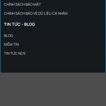
CHÍNH SÁCH BẢO MẬT
CHÍNH SÁCH BẢO VỆ DỮ LIỆU CÁ NHÂN
TIN TỨC - BLOG
BLOG
ĐIỂM TIN
TIN TỨC NCS