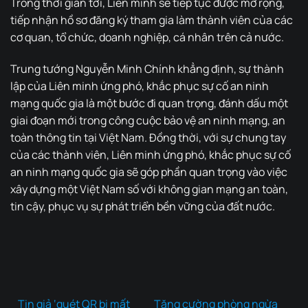
Trong thời gian tới, Liên minh sẽ tiếp tục được mở rộng,
tiếp nhận hồ sơ đăng ký tham gia làm thành viên của các
cơ quan, tổ chức, doanh nghiệp, cá nhân trên cả nước.
Trung tướng Nguyễn Minh Chính khẳng định, sự thành
lập của Liên minh ứng phó, khắc phục sự cố an ninh
mạng quốc gia là một bước đi quan trọng, đánh dấu một
giai đoạn mới trong công cuộc bảo vệ an ninh mạng, an
toàn thông tin tại Việt Nam. Đồng thời, với sự chung tay
của các thành viên, Liên minh ứng phó, khắc phục sự cố
an ninh mạng quốc gia sẽ góp phần quan trọng vào việc
xây dựng một Việt Nam số với không gian mạng an toàn,
tin cậy, phục vụ sự phát triển bền vững của đất nước.
Tin giả ‘quét QR bị mất
Tăng cường phòng ngừa