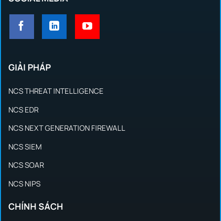
GIẢI PHÁP
NCS THREAT INTELLIGENCE
NCS EDR
NCS NEXT GENERATION FIREWALL
NCS SIEM
NCS SOAR
NCS NIPS
CHÍNH SÁCH