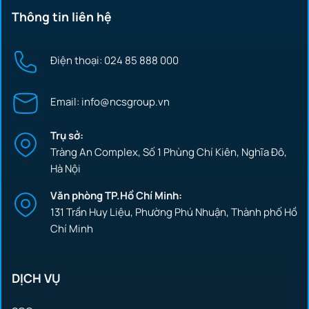
Thông tin liên hệ
Điện thoại: 024 85 888 000
Email: info@ncsgroup.vn
Trụ sở:
Tràng An Complex, Số 1 Phùng Chí Kiên, Nghĩa Đô,
Hà Nội
Văn phòng TP.Hồ Chí Minh:
131 Trần Huy Liệu, Phường Phú Nhuận, Thành phố Hồ
Chí Minh
DỊCH VỤ