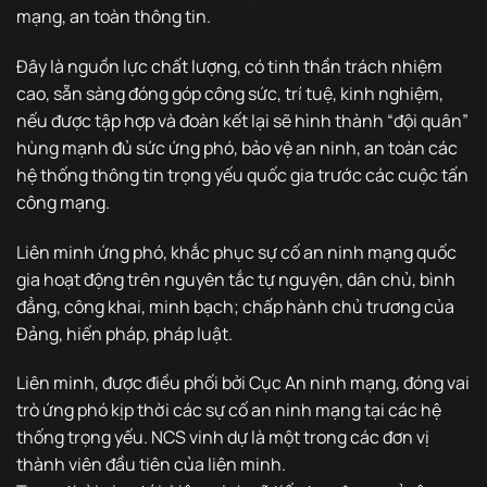
mạng, an toàn thông tin.
Đây là nguồn lực chất lượng, có tinh thần trách nhiệm
cao, sẵn sàng đóng góp công sức, trí tuệ, kinh nghiệm,
nếu được tập hợp và đoàn kết lại sẽ hình thành “đội quân”
hùng mạnh đủ sức ứng phó, bảo vệ an ninh, an toàn các
hệ thống thông tin trọng yếu quốc gia trước các cuộc tấn
công mạng.
Liên minh ứng phó, khắc phục sự cố an ninh mạng quốc
gia hoạt động trên nguyên tắc tự nguyện, dân chủ, bình
đẳng, công khai, minh bạch; chấp hành chủ trương của
Đảng, hiến pháp, pháp luật.
Liên minh, được điều phối bởi Cục An ninh mạng, đóng vai
trò ứng phó kịp thời các sự cố an ninh mạng tại các hệ
thống trọng yếu. NCS vinh dự là một trong các đơn vị
thành viên đầu tiên của liên minh.