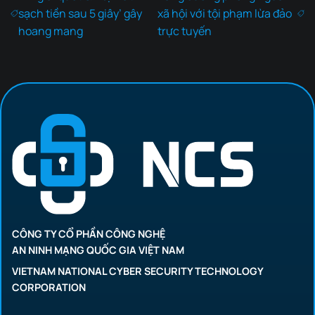
sạch tiền sau 5 giây’ gây
xã hội với tội phạm lừa đảo
hoang mang
trực tuyến
CÔNG TY CỔ PHẦN CÔNG NGHỆ
AN NINH MẠNG QUỐC GIA VIỆT NAM
VIETNAM NATIONAL CYBER SECURITY TECHNOLOGY
CORPORATION