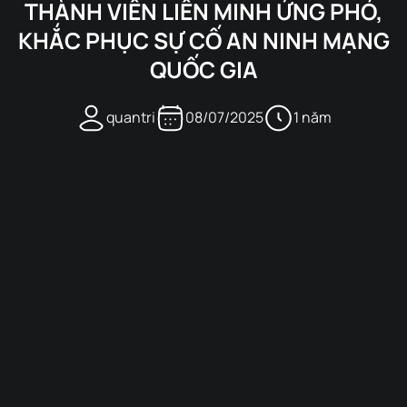
THÀNH VIÊN LIÊN MINH ỨNG PHÓ,
KHẮC PHỤC SỰ CỐ AN NINH MẠNG
QUỐC GIA
quantri
08/07/2025
1 năm