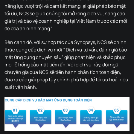
năng lực vượt trội và cam kết mang lại giải pháp bảo mật
tối ưu, NCS sẽ giúp chúng tôi mở rộng dịch vụ, nâng cao
giá trị và bảo vệ doanh nghiệp tại Việt Nam trước các mối
đe dọa an ninh mạng.”
Bên cạnh đó, với sự hợp tác của Synopsys, NCS sẽ chính
thức cung cấp dịch vụ mới ” Dịch vụ tư vấn, đánh giá bảo
mật ứng dụng chuyên sâu”
giúp phát hiện và khắc phục
mọi lỗ hổng bảo mật tiềm ẩn. Với dịch vụ này, đội ngũ
chuyên gia của NCS sẽ tiến hành phân tích toàn diện,
đưa ra các giải pháp tùy chỉnh phù hợp để tối ưu hoá hiệu
suất vận hành.