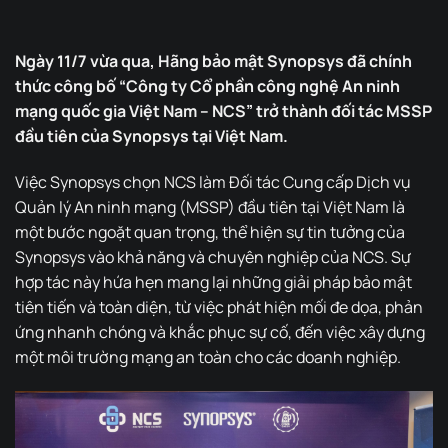
Ngày 11/7 vừa qua, Hãng bảo mật Synopsys đã chính
thức công bố “Công ty Cổ phần công nghệ An ninh
mạng quốc gia Việt Nam – NCS” trở thành đối tác MSSP
đầu tiên của Synopsys tại Việt Nam.
Việc
Synopsys
chọn
NCS
làm Đối tác Cung cấp Dịch vụ
Quản lý An ninh mạng (MSSP) đầu tiên tại Việt Nam là
một bước ngoặt quan trọng, thể hiện sự tin tưởng của
Synopsys vào khả năng và chuyên nghiệp của NCS. Sự
hợp tác này hứa hẹn mang lại những giải pháp bảo mật
tiên tiến và toàn diện, từ việc phát hiện mối đe dọa, phản
ứng nhanh chóng và khắc phục sự cố, đến việc xây dựng
một môi trường mạng an toàn cho các doanh nghiệp.