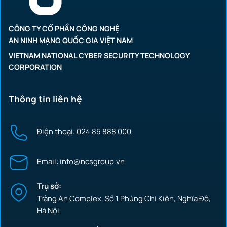
CÔNG TY CỔ PHẦN CÔNG NGHỆ
AN NINH MẠNG QUỐC GIA VIỆT NAM
VIETNAM NATIONAL CYBER SECURITY TECHNOLOGY
CORPORATION
Thông tin liên hệ
Điện thoại: 024 85 888 000
Email: info@ncsgroup.vn
Trụ sở:
Tràng An Complex, Số 1 Phùng Chí Kiên, Nghĩa Đô,
Hà Nội