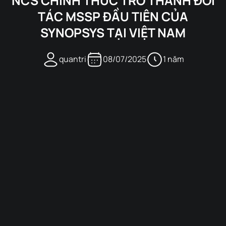
NCS CHÍNH THỨC TRỞ THÀNH ĐỐI
TÁC MSSP ĐẦU TIÊN CỦA
SYNOPSYS TẠI VIỆT NAM
quantri
08/07/2025
1 năm