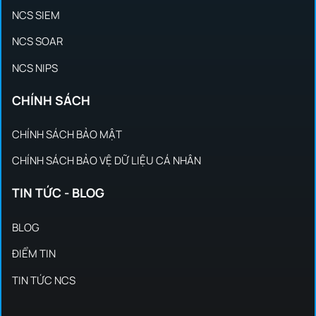
NCS SIEM
NCS SOAR
NCS NIPS
CHÍNH SÁCH
CHÍNH SÁCH BẢO MẬT
CHÍNH SÁCH BẢO VỆ DỮ LIỆU CÁ NHÂN
TIN TỨC - BLOG
BLOG
ĐIỂM TIN
TIN TỨC NCS