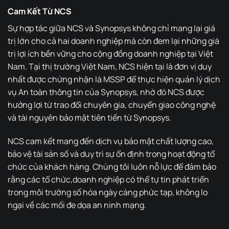
Cam Kết Từ NCS
Sự hợp tác giữa NCS và Synopsys không chỉ mang lại giá
trị lớn cho cả hai doanh nghiệp mà còn đem lại những giá
trị lợi ích bền vững cho cộng đồng doanh nghiệp tại Việt
Nam. Tại thị trường Việt Nam, NCS hiện tại là đơn vị duy
nhất được chứng nhận là MSSP để thực hiện quản lý dịch
vụ An toàn thông tin của Synopsys, nhờ đó NCS được
hưởng lợi từ trao đổi chuyên gia, chuyển giao công nghệ
và tài nguyên bảo mật tiên tiến từ Synopsys.
NCS cam kết mang đến dịch vụ bảo mật chất lượng cao,
bảo vệ tài sản số và duy trì sự ổn định trong hoạt động tổ
chức của khách hàng. Chúng tôi luôn nỗ lực để đảm bảo
rằng các tổ chức,doanh nghiệp có thể tự tin phát triển
trong môi trường số hóa ngày càng phức tạp, không lo
ngại về các mối đe dọa an ninh mạng.