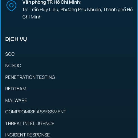
Văn phòng TP.Hồ Chí Minh:
131 Trần Huy Liệu, Phường Phú Nhuận, Thành phố Hồ
Chí Minh
DỊCH VỤ
SOC
NCSOC
PENETRATION TESTING
REDTEAM
MALWARE
COMPROMISE ASSESSMENT
THREAT INTELLIGENCE
INCIDENT RESPONSE