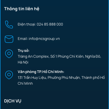
Thông tin liên hệ
Điện thoại: 024 85 888 000
Email: info@ncsgroup.vn
Trụ sở:
Tràng An Complex, Số 1 Phùng Chí Kiên, Nghĩa Đô,
Hà Nội
Văn phòng TP.Hồ Chí Minh:
131 Trần Huy Liệu, Phường Phú Nhuận, Thành phố Hồ
Chí Minh
DỊCH VỤ