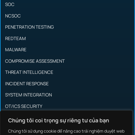
SOC
NCSOC
PENETRATION TESTING
REDTEAM
MALWARE
COMPROMISE ASSESSMENT
THREAT INTELLIGENCE
INCIDENT RESPONSE
SYSTEM INTEGRATION
OT/ICS SECURITY
BRAND PROTECTIONS
Chúng tôi coi trọng sự riêng tư của bạn
Chúng tôi sử dụng cookie để nâng cao trải nghiệm duyệt web