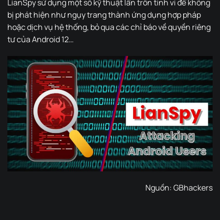
LianSpy sử dụng một số kỹ thuật lẩn trốn tinh vi để không
bị phát hiện như ngụy trang thành ứng dụng hợp pháp
hoặc dịch vụ hệ thống, bỏ qua các chỉ báo về quyền riêng
tư của Android 12…
Nguồn:
GBhackers