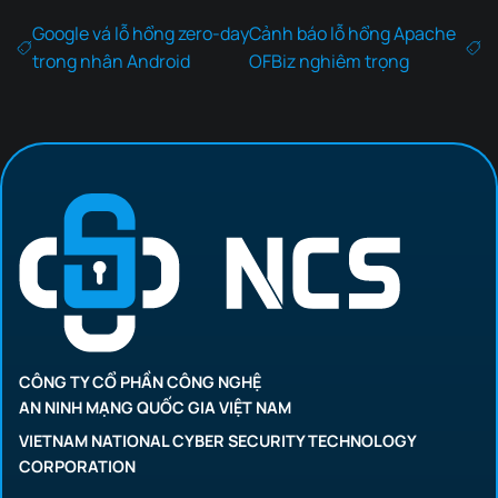
Google vá lỗ hổng zero-day
Cảnh báo lỗ hổng Apache
trong nhân Android
OFBiz nghiêm trọng
CÔNG TY CỔ PHẦN CÔNG NGHỆ
AN NINH MẠNG QUỐC GIA VIỆT NAM
VIETNAM NATIONAL CYBER SECURITY TECHNOLOGY
CORPORATION