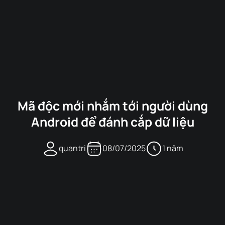
Mã độc mới nhắm tới người dùng
Android để đánh cắp dữ liệu
quantri
08/07/2025
1 năm