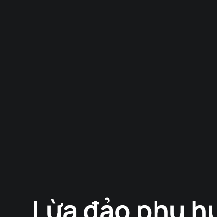
Lừa đảo phụ hu