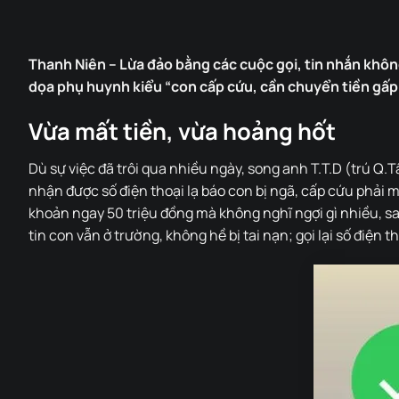
Thanh Niên – Lừa đảo bằng các cuộc gọi, tin nhắn không
dọa phụ huynh kiểu “con cấp cứu, cần chuyển tiền gấp”
Vừa mất tiền, vừa hoảng hốt
Dù sự việc đã trôi qua nhiều ngày, song anh T.T.D (trú Q.
nhận được số điện thoại lạ báo con bị ngã, cấp cứu phải 
khoản ngay 50 triệu đồng mà không nghĩ ngợi gì nhiều, sau 
tin con vẫn ở trường, không hề bị tai nạn; gọi lại số điện t