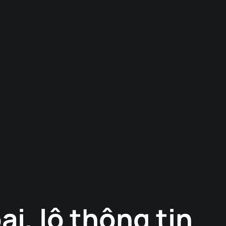
i, lộ thông tin