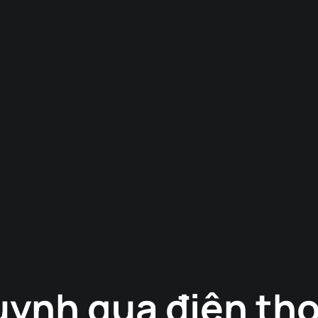
ynh qua điện thoạ