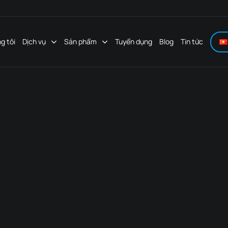
g tôi
Dịch vụ
Sản phẩm
Tuyển dụng
Blog
Tin tức