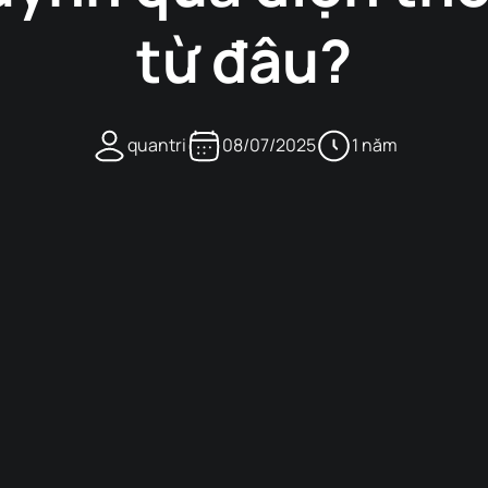
từ đâu?
quantri
08/07/2025
1 năm