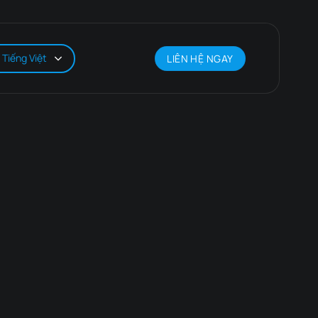
Tiếng Việt
LIÊN HỆ NGAY