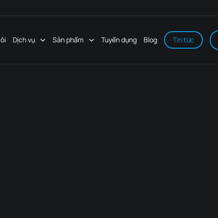
ôi
Dịch vụ
Sản phẩm
Tuyển dụng
Blog
Tin tức