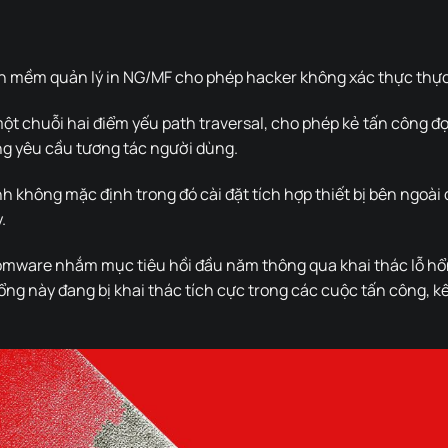
n mềm quản lý in NG/MF cho phép hacker không xác thực thực
 chuỗi hai điểm yếu path traversal, cho phép kẻ tấn công đọc,
g yêu cầu tương tác người dùng.
 không mặc định trong đó cài đặt tích hợp thiết bị bên ngoài
.
mware nhắm mục tiêu hồi đầu năm thông qua khai thác lỗ hổn
hổng này đang bị khai thác tích cực trong các cuộc tấn công, 