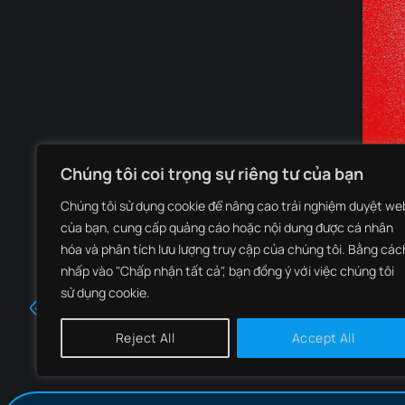
Chúng tôi coi trọng sự riêng tư của bạn
Chúng tôi sử dụng cookie để nâng cao trải nghiệm duyệt we
của bạn, cung cấp quảng cáo hoặc nội dung được cá nhân
hóa và phân tích lưu lượng truy cập của chúng tôi. Bằng các
nhấp vào "Chấp nhận tất cả", bạn đồng ý với việc chúng tôi
sử dụng cookie.
Biến thể mới của mã độc SkidMap nhắm mục tiêu máy
Reject All
Accept All