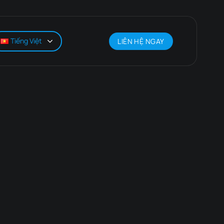
Tiếng Việt
LIÊN HỆ NGAY