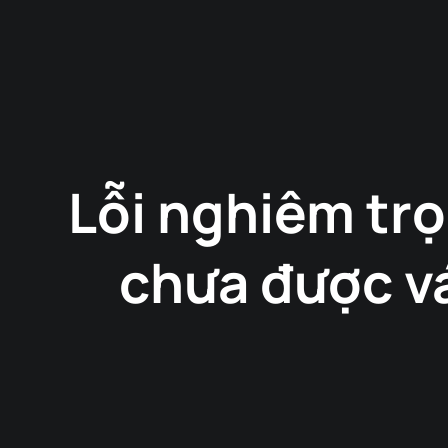
Lỗi nghiêm tr
chưa được v