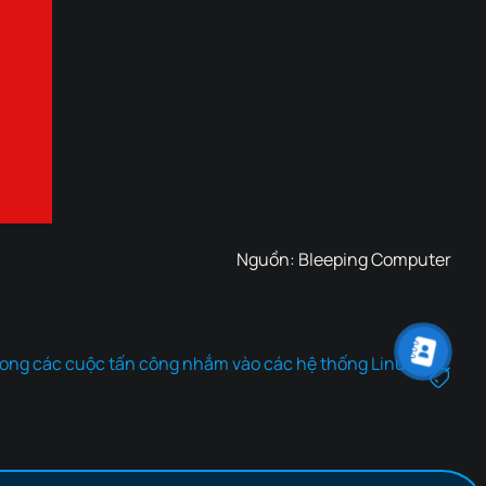
Nguồn:
Bleeping Computer
trong các cuộc tấn công nhắm vào các hệ thống Linux ở