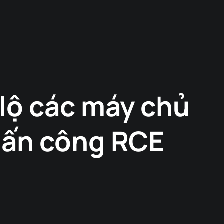
lộ các máy chủ
tấn công RCE