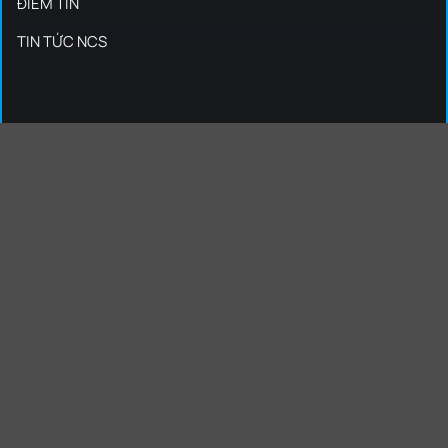
ĐIỂM TIN
TIN TỨC NCS