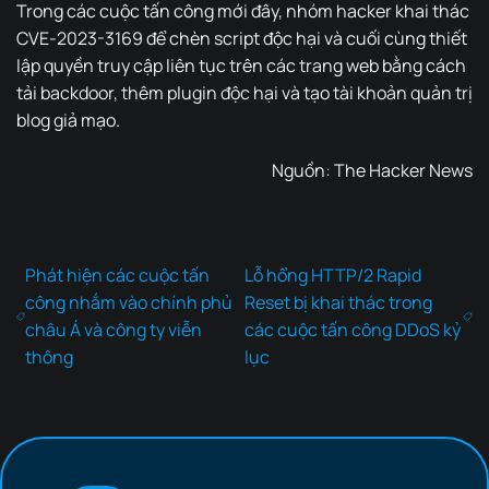
Trong các cuộc tấn công mới đây, nhóm hacker khai thác
CVE-2023-3169 để chèn script độc hại và cuối cùng thiết
lập quyền truy cập liên tục trên các trang web bằng cách
tải backdoor, thêm plugin độc hại và tạo tài khoản quản trị
blog giả mạo.
Nguồn:
The Hacker News
Phát hiện các cuộc tấn
Lỗ hổng HTTP/2 Rapid
công nhắm vào chính phủ
Reset bị khai thác trong
châu Á và công ty viễn
các cuộc tấn công DDoS kỷ
thông
lục