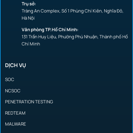
Trụ sở:
Tràng An Complex, Số 1 Phùng Chí Kiên, Nghĩa Đô,
Hà Nội
Văn phòng TP.Hồ Chí Minh:
131 Trần Huy Liệu, Phường Phú Nhuận, Thành phố Hồ
Chí Minh
DỊCH VỤ
SOC
NCSOC
PENETRATION TESTING
REDTEAM
MALWARE