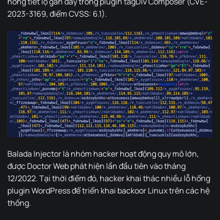
hổng tiết lộ gần đây trong plugin tagDiv Composer (CVE-
2023-3169, điểm CVSS: 6.1).
Balada Injector là nhóm hacker hoạt động quy mô lớn,
được Doctor Web phát hiện lần đầu tiên vào tháng
12/2022. Tại thời điểm đó, hacker khai thác nhiều lỗ hổng
plugin WordPress để triển khai backoor Linux trên các hệ
thống.