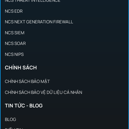
NCS THREAT INTELLIGENCE
NCS EDR
NCS NEXT GENERATION FIREWALL
NCS SIEM
NCS SOAR
NCS NIPS
CHÍNH SÁCH
CHÍNH SÁCH BẢO MẬT
CHÍNH SÁCH BẢO VỆ DỮ LIỆU CÁ NHÂN
TIN TỨC - BLOG
BLOG