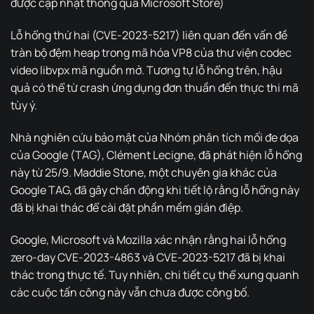
được cập nhật thông qua Microsoft Store)
Lỗ hổng thứ hai (CVE-2023-5217) liên quan đến vấn đề
tràn bộ đệm heap trong mã hóa VP8 của thư viện codec
video libvpx mã nguồn mở. Tương tự lỗ hổng trên, hậu
quả có thể từ crash ứng dụng đơn thuần đến thực thi mã
tùy ý.
Nhà nghiên cứu bảo mật của Nhóm phân tích mối đe dọa
của Google (TAG), Clément Lecigne, đã phát hiện lỗ hổng
này từ 25/9. Maddie Stone, một chuyên gia khác của
Google TAG, đã gây chấn động khi tiết lộ rằng lỗ hổng này
đã bị khai thác để cài đặt phần mềm gián điệp.
Google, Microsoft và Mozilla xác nhận rằng hai lỗ hổng
zero-day CVE-2023-4863 và CVE-2023-5217 đã bị khai
thác trong thực tế. Tuy nhiên, chi tiết cụ thể xung quanh
các cuộc tấn công này vẫn chưa được công bố.