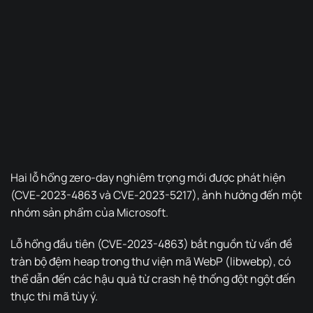
Hai lỗ hổng zero-day nghiêm trọng mới được phát hiện
(CVE-2023-4863 và CVE-2023-5217), ảnh hưởng đến một
nhóm sản phẩm của Microsoft.
Lỗ hổng đầu tiên (CVE-2023-4863) bắt nguồn từ vấn đề
tràn bộ đệm heap trong thư viện mã WebP (libwebp), có
thể dẫn đến các hậu quả từ crash hệ thống đột ngột đến
thực thi mã tùy ý.