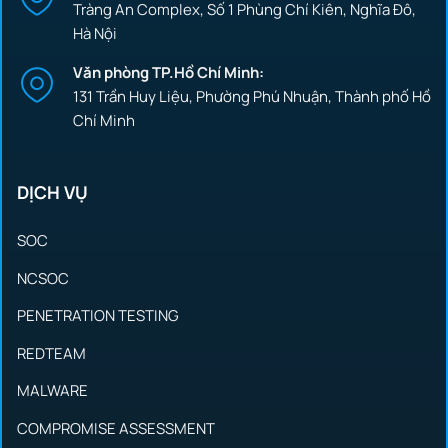
Tràng An Complex, Số 1 Phùng Chí Kiên, Nghĩa Đô,
Hà Nội
Văn phòng TP.Hồ Chí Minh:
131 Trần Huy Liệu, Phường Phú Nhuận, Thành phố Hồ
Chí Minh
DỊCH VỤ
SOC
NCSOC
PENETRATION TESTING
REDTEAM
MALWARE
COMPROMISE ASSESSMENT