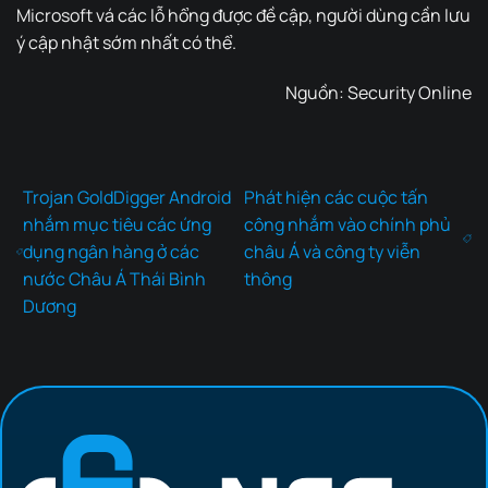
Microsoft vá các lỗ hổng được đề cập, người dùng cần lưu
ý cập nhật sớm nhất có thể.
Nguồn:
Security Online
Trojan GoldDigger Android
Phát hiện các cuộc tấn
nhắm mục tiêu các ứng
công nhắm vào chính phủ
dụng ngân hàng ở các
châu Á và công ty viễn
nước Châu Á Thái Bình
thông
Dương