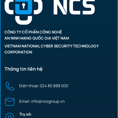
CÔNG TY CỔ PHẦN CÔNG NGHỆ
AN NINH MẠNG QUỐC GIA VIỆT NAM
VIETNAM NATIONAL CYBER SECURITY TECHNOLOGY
CORPORATION
Thông tin liên hệ
Điện thoại: 024 85 888 000
Email: info@ncsgroup.vn
Trụ sở: