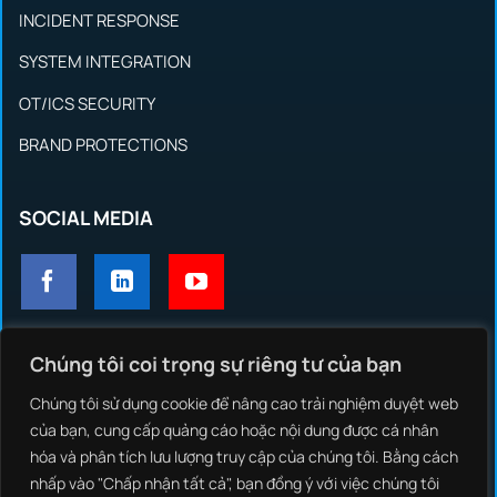
INCIDENT RESPONSE
SYSTEM INTEGRATION
OT/ICS SECURITY
BRAND PROTECTIONS
SOCIAL MEDIA
Chúng tôi coi trọng sự riêng tư của bạn
GIẢI PHÁP
Chúng tôi sử dụng cookie để nâng cao trải nghiệm duyệt web
NCS THREAT INTELLIGENCE
của bạn, cung cấp quảng cáo hoặc nội dung được cá nhân
hóa và phân tích lưu lượng truy cập của chúng tôi. Bằng cách
NCS EDR
nhấp vào "Chấp nhận tất cả", bạn đồng ý với việc chúng tôi