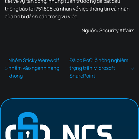
tiết về vụ tấn công, nhưng tuần trước họ đã bắt đầu
thông báo tới 751.895 cá nhân về việc thông tin cá nhân
của họ bị đánh cắp trong vụ việc.
Nguồn:
Security Affairs
Nhóm Sticky Werewolf
Đã có PoC lỗ hổng nghiêm
nhắm vào ngành hàng
trọng trên Microsoft
không
SharePoint