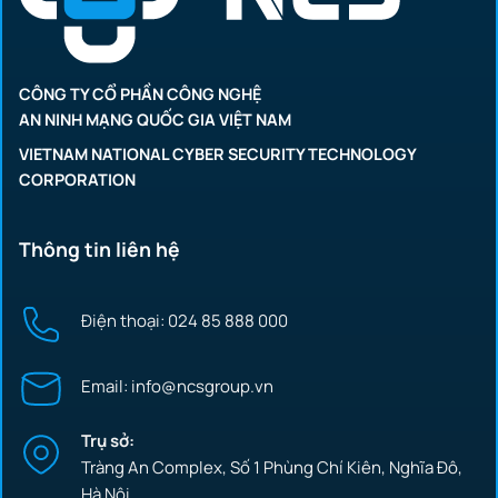
CÔNG TY CỔ PHẦN CÔNG NGHỆ
AN NINH MẠNG QUỐC GIA VIỆT NAM
VIETNAM NATIONAL CYBER SECURITY TECHNOLOGY
CORPORATION
Thông tin liên hệ
Điện thoại: 024 85 888 000
Email: info@ncsgroup.vn
Trụ sở:
Tràng An Complex, Số 1 Phùng Chí Kiên, Nghĩa Đô,
Hà Nội