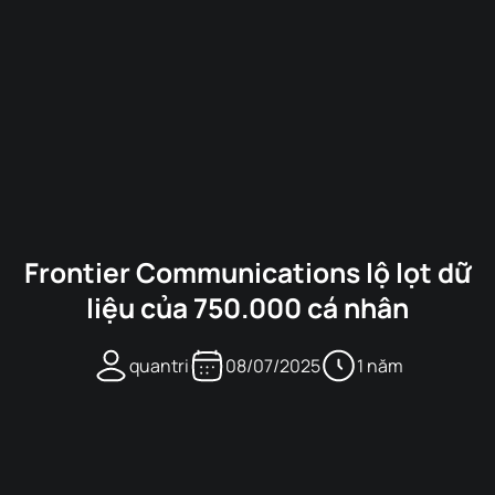
Frontier Communications lộ lọt dữ
liệu của 750.000 cá nhân
quantri
08/07/2025
1 năm