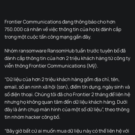
Frontier Communications đang thông báo cho hơn
750.000 cá nhân về việc thông tin của họ bị đánh cắp
trong một cuộc tấn công mạng gần đây.
Nhóm ransomware RansomHub tuần trước tuyên bố đã
đánh cắp thông tin của hơn 2 triệu khách hàng từ công ty
viễn thông Frontier Communications (Mỹ).
“Dữ liệu của hơn 2 triệu khách hàng gồm địa chỉ, tên,
email, số an ninh xã hội (ssn), điểm tín dụng, ngày sinh và
số điện thoại. Chúng tôi đã cho Frontier 2 tháng để liên hệ
nhưng họ không quan tâm đến dữ liệu khách hàng. Dưới
đây là ảnh chụp màn hình của một số dữ liệu”, theo thông
tin nhóm hacker công bố.
“Bây giờ bất cứ ai muốn mua dữ liệu này có thể liên hệ với