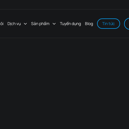
ôi
Dịch vụ
Sản phẩm
Tuyển dụng
Blog
Tin tức