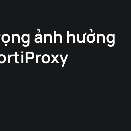
trọng ảnh hưởng
FortiProxy