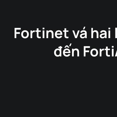
Fortinet vá ha
đến Forti