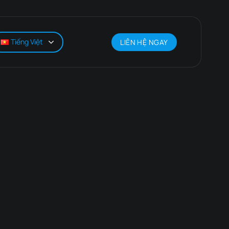
Tiếng Việt
LIÊN HỆ NGAY