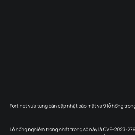
Fortinet vừa tung bản cập nhật bảo mật vá 9 lỗ hổng tron
Lỗ hổng nghiêm trọng nhất trong số này là CVE-2023-279