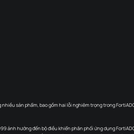
g nhiều sản phẩm, bao gồm hai lỗi nghiêm trọng trong FortiADC,
99 ảnh hưởng đến bộ điều khiển phân phối ứng dụng FortiADC. 