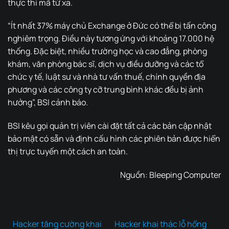
thực thi mã từ xa.
“Ít nhất 37% máy chủ Exchange ở Đức có thể bị tấn công
nghiêm trọng. Điều này tương ứng với khoảng 17.000 hệ
thống. Đặc biệt, nhiều trường học và cao đẳng, phòng
khám, văn phòng bác sĩ, dịch vụ điều dưỡng và các tổ
chức y tế, luật sư và nhà tư vấn thuế, chính quyền địa
phương và các công ty cỡ trung bình khác đều bị ảnh
hưởng”, BSI cảnh báo.
BSI kêu gọi quản trị viên cài đặt tất cả các bản cập nhật
bảo mật có sẵn và định cấu hình các phiên bản được hiển
thị trực tuyến một cách an toàn.
Nguồn:
Bleeping Computer
Hacker tăng cường khai
Hacker khai thác lỗ hổng