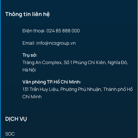
Thông tin liên hệ
Điện thoại: 024 85 888 000
Email: info@ncsgroup.vn
Trụ sở:
Tràng An Complex, Số 1 Phùng Chí Kiên, Nghĩa Đô,
Hà Nội
Văn phòng TP.Hồ Chí Minh:
131 Trần Huy Liệu, Phường Phú Nhuận, Thành phố Hồ
Chí Minh
DỊCH VỤ
SOC