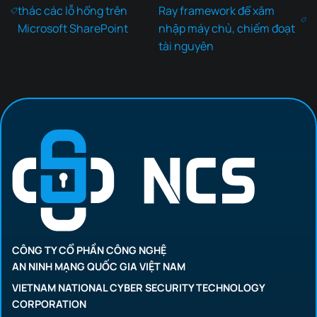
thác các lỗ hổng trên
Ray framework để xâm
Microsoft SharePoint
nhập máy chủ, chiếm đoạt
tài nguyên
CÔNG TY CỔ PHẦN CÔNG NGHỆ
AN NINH MẠNG QUỐC GIA VIỆT NAM
VIETNAM NATIONAL CYBER SECURITY TECHNOLOGY
CORPORATION