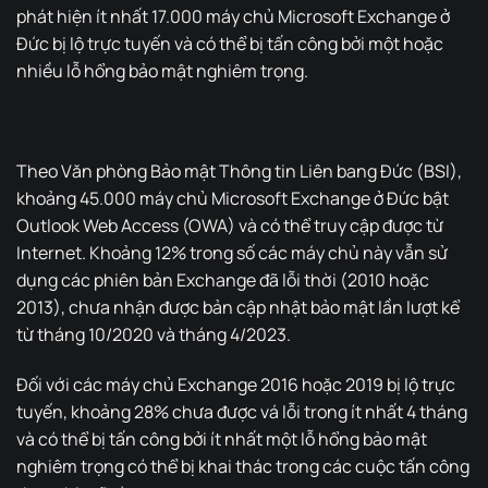
phát hiện ít nhất 17.000 máy chủ Microsoft Exchange ở
Đức bị lộ trực tuyến và có thể bị tấn công bởi một hoặc
nhiều lỗ hổng bảo mật nghiêm trọng.
Theo Văn phòng Bảo mật Thông tin Liên bang Đức (BSI),
khoảng 45.000 máy chủ Microsoft Exchange ở Đức bật
Outlook Web Access (OWA) và có thể truy cập được từ
Internet. Khoảng 12% trong số các máy chủ này vẫn sử
dụng các phiên bản Exchange đã lỗi thời (2010 hoặc
2013), chưa nhận được bản cập nhật bảo mật lần lượt kể
từ tháng 10/2020 và tháng 4/2023.
Đối với các máy chủ Exchange 2016 hoặc 2019 bị lộ trực
tuyến, khoảng 28% chưa được vá lỗi trong ít nhất 4 tháng
và có thể bị tấn công bởi ít nhất một lỗ hổng bảo mật
nghiêm trọng có thể bị khai thác trong các cuộc tấn công