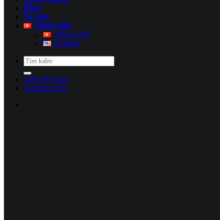
Blog
Tin tức
Tiếng Việt
Tiếng Việt
English
Liên hệ ngay
Contact now