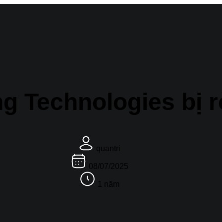
ng Technologies bị rò
quantri
08/07/2025
1 năm