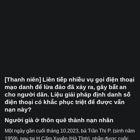
[Thanh niên] Liên tiếp nhiều vụ gọi điện thoại
mạo danh để lừa đảo đã xảy ra, gây bất an
cho người dân. Liệu giải pháp định danh số
điện thoại có khắc phục triệt để được vấn
nạn này?
Người già ở thôn quê thành nạn nhân
Một ngày gần cuối tháng 10.2023, bà Trần Thị P. (sinh năm
1959), ngụ tại H.Cẩm Xuyên (Hà Tĩnh), nhận được cuộc