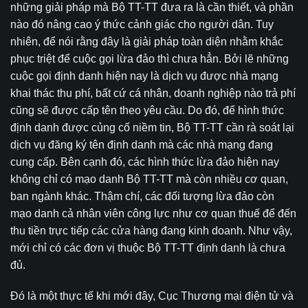
những giải pháp mà Bộ TT-TT đưa ra là cần thiết, và phần
nào đó nâng cao ý thức cảnh giác cho người dân. Tuy
nhiên, để nói rằng đây là giải pháp toàn diện nhằm khắc
phục triệt để cuộc gọi lừa đảo thì chưa hẳn. Bởi lẽ những
cuộc gọi định danh hiện nay là dịch vụ được nhà mạng
khai thác thu phí, bất cứ cá nhân, doanh nghiệp nào trả phí
cũng sẽ được cấp tên theo yêu cầu. Do đó, để hình thức
định danh được củng cố niềm tin, Bộ TT-TT cần rà soát lại
dịch vụ đăng ký tên định danh mà các nhà mạng đang
cung cấp. Bên cạnh đó, các hình thức lừa đảo hiện nay
không chỉ có mạo danh Bộ TT-TT mà còn nhiều cơ quan,
ban ngành khác. Thậm chí, các đối tượng lừa đảo còn
mạo danh cả nhân viên công lực như cơ quan thuế để đến
thu tiền trực tiếp các cửa hàng đang kinh doanh. Như vậy,
mới chỉ có các đơn vị thuộc Bộ TT-TT định danh là chưa
đủ.
Đó là một thực tế khi mới đây, Cục Thương mại điện tử và