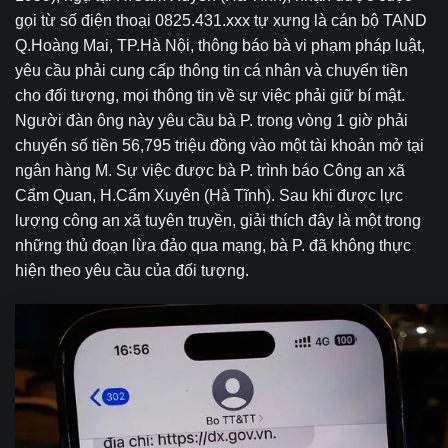
gọi từ số điện thoại 0825.431.xxx tự xưng là cán bộ TAND
Q.Hoàng Mai, TP.Hà Nội, thông báo bà vi phạm pháp luật,
yêu cầu phải cung cấp thông tin cá nhân và chuyển tiền
cho đối tượng, mọi thông tin về sự việc phải giữ bí mật.
Người đàn ông này yêu cầu bà P. trong vòng 1 giờ phải
chuyển số tiền 56,795 triệu đồng vào một tài khoản mở tại
ngân hàng M. Sự việc được bà P. trình báo Công an xã
Cẩm Quan, H.Cẩm Xuyên (Hà Tĩnh). Sau khi được lực
lượng công an xã tuyên truyền, giải thích đây là một trong
những thủ đoạn lừa đảo qua mạng, bà P. đã không thực
hiện theo yêu cầu của đối tượng.