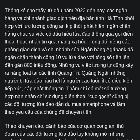
Thống kê cho thấy, từ đầu năm 2023 đến nay, các ngân
hàng và chi nhánh giao dịch trên địa bàn tỉnh Hà Tĩnh phối
hợp với lực lượng công an kịp thời phát hiện, ngăn chặn
hàng chục vụ việc có dấu hiệu lừa đảo thông qua gọi điện
thoại hoặc nhắn tin qua mạng xã hội. Trong đó, riêng các
phòng giao dịch và chi nhánh của Ngân hàng Agribank đã
ngăn chặn thành công 10 vụ lừa đảo với tổng số tiền lên
đến gần 800 triệu đồng. Những vụ việc tương tự cũng xảy
ra hàng loạt tại các tỉnh Quảng Trị, Quảng Ngãi, những
người bị lừa đảo hầu hết là người cao tuổi, ít có điều kiện
tiếp xúc, cập nhật thông tin. Thậm chí có một số trường
hợp nạn nhân chỉ sử dụng điện thoại “cục gạch” cũng bị
các đối tượng lừa đảo dẫn dụ mua smartphone và làm
theo yêu cầu của chúng để chuyển tiền.
Theo khuyến cáo, cảnh báo của cơ quan công an, thủ
đoạn của các đối tượng lừa đảo tuy không mới nhưng