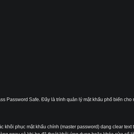
ass Password Safe. Đây là trình quản lý mật khẩu phổ biến ch
 khôi phục mật khẩu chính (master password) dạng clear text từ