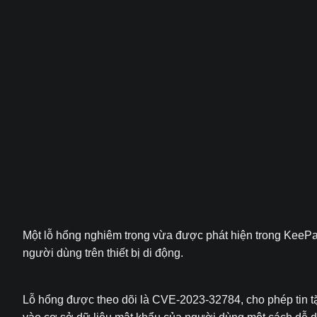
Một lỗ hổng nghiêm trọng vừa được phát hiện trong KeeP
người dùng trên thiết bị di động.
Lỗ hổng được theo dõi là CVE-2023-32784, cho phép tin tặc