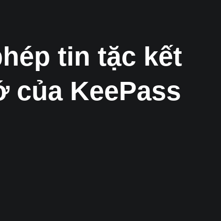
ép tin tặc kết
hớ của KeePass