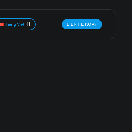
LIÊN HỆ NGAY
Tiếng Việt