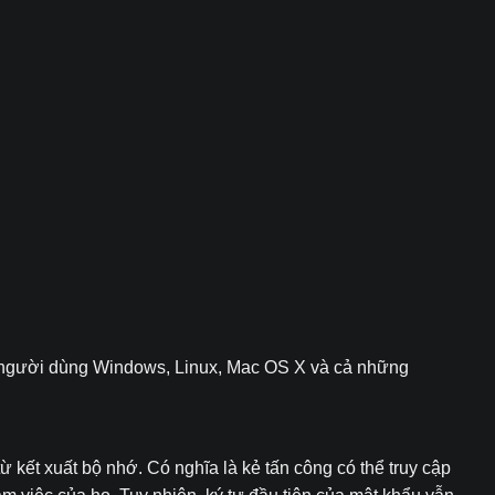
o người dùng Windows, Linux, Mac OS X và cả những
 kết xuất bộ nhớ. Có nghĩa là kẻ tấn công có thể truy cập