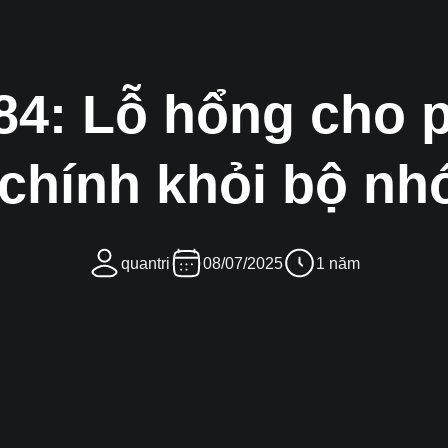
4: Lỗ hổng cho ph
 chính khỏi bộ n
quantri
08/07/2025
1 năm