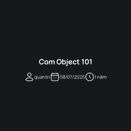
Com Object 101
quantri
08/07/2025
1 năm