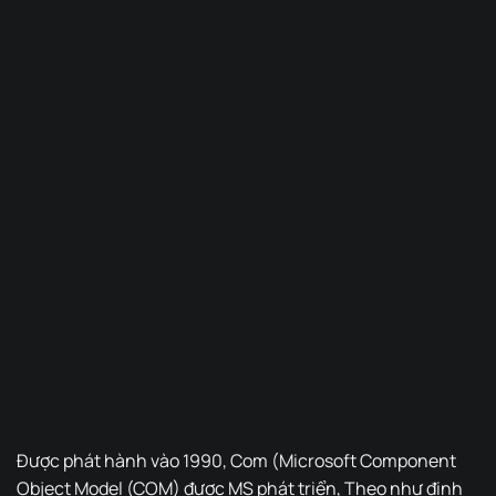
Được phát hành vào 1990, Com (Microsoft Component
Object Model (COM) được MS phát triển, Theo như định