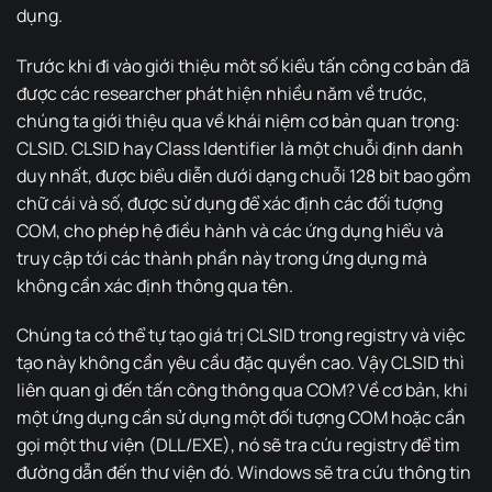
dụng.
Trước khi đi vào giới thiệu môt số kiểu tấn công cơ bản đã
được các researcher phát hiện nhiều năm về trước,
chúng ta giới thiệu qua về khái niệm cơ bản quan trọng:
CLSID. CLSID hay Class Identifier là một chuỗi định danh
duy nhất, được biểu diễn dưới dạng chuỗi 128 bit bao gồm
chữ cái và số, được sử dụng để xác định các đối tượng
COM, cho phép hệ điều hành và các ứng dụng hiểu và
truy cập tới các thành phần này trong ứng dụng mà
không cần xác định thông qua tên.
Chúng ta có thể tự tạo giá trị CLSID trong registry và việc
tạo này không cần yêu cầu đặc quyền cao. Vậy CLSID thì
liên quan gì đến tấn công thông qua COM? Về cơ bản, khi
một ứng dụng cần sử dụng một đối tượng COM hoặc cần
gọi một thư viện (DLL/EXE), nó sẽ tra cứu registry để tìm
đường dẫn đến thư viện đó. Windows sẽ tra cứu thông tin