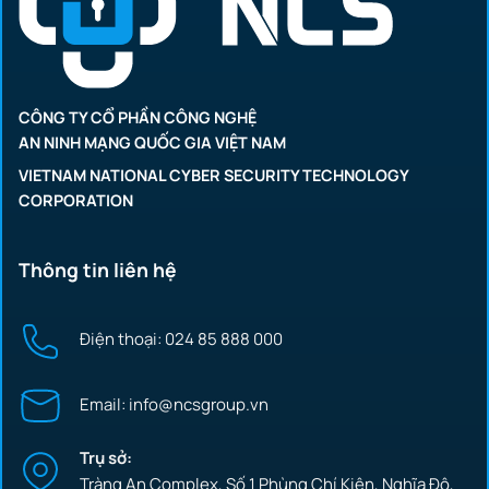
CÔNG TY CỔ PHẦN CÔNG NGHỆ
AN NINH MẠNG QUỐC GIA VIỆT NAM
VIETNAM NATIONAL CYBER SECURITY TECHNOLOGY
CORPORATION
Thông tin liên hệ
Điện thoại: 024 85 888 000
Email: info@ncsgroup.vn
Trụ sở:
Tràng An Complex, Số 1 Phùng Chí Kiên, Nghĩa Đô,