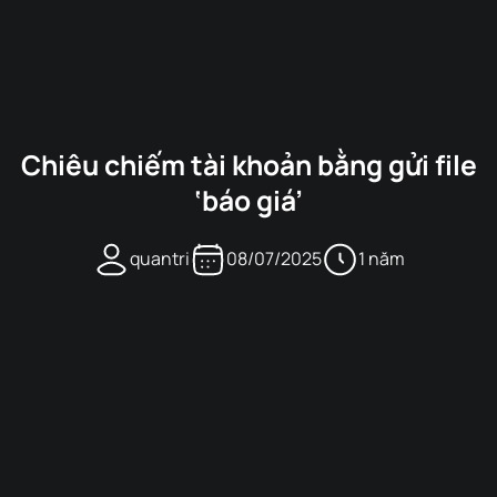
Chiêu chiếm tài khoản bằng gửi file
‘báo giá’
quantri
08/07/2025
1 năm