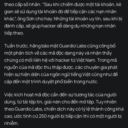
theo cấp số nhân. “Sau khi chiếm được một tài khoản, kẻ
gian sẽ sử dụng tài khoản đó để tiếp cận các nạn nhân
khác”, ông Sơn cho hay. Những tài khoản uy tín, sau khi bị
đánh cắp, sẽ giúp hacker dễ dàng dụ những nạn nhân
tiếp theo.
Tuần trước, hãng bảo mật Guardio Labs cũng công bố
một phân tích về các mã độc dạng này và nhận thấy
chúng có mối liên hệ với hacker từ Việt Nam. Trong mã
nguồn của mã độc thu thập được, các chuyên gia phát
hiện sự hiện diện của ngôn ngữ tiếng Việt cũng như đề
cập đến một trình duyệt phổ biến trong nước.
Việc kích hoạt mã độc cần đến sự tương tác của người
dùng, từ tải tệp tin, giải nén cho đến mở tệp. Tuy nhiên
theo Guardio Labs, chiến dịch này có tỷ lệ thành công khá
cao, ước tính cứ 250 người bị tiếp cận thì có một người bị
nhiễm.