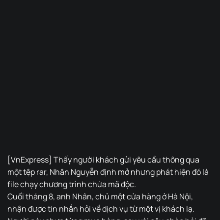
[VnExpress] Thấy người khách gửi yêu cầu thông qua
một tệp rar, Nhân Nguyễn định mở nhưng phát hiện đó là
file chạy chương trình chứa mã độc.
Cuối tháng 8, anh Nhân, chủ một cửa hàng ở Hà Nội,
nhận được tin nhắn hỏi về dịch vụ từ một vị khách lạ.