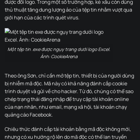
được đổi logo. Trong một số trường hợp, kẻ xấu còn dùng
thủ thuật tăng dung lượng ảo của tệp tin nhằm vượt qua
giới hạn của các trình quét virus.
Một tệp tin .exe được ngụy trang dưới logo Excel.
Ảnh: CookieArena
Theo ông Sơn, chỉ cần mở tệp tin, thiết bị của người dùng
bị nhiễm mã độc. Mã này có khả năng đánh cắp cookie
trình duyệt và gửi về cho hacker. Từ đó, chúng có thể sao
chép trạng thái đăng nhập để truy cập tài khoản online
của nạn nhân, như email, mạng xã hội, tài khoản chạy
quảng cáo Facebook.
Chiêu thức đánh cắp tài khoản bằng mã độc không mới,
nhưng có xu hướng rộ lên do mã độc có thể lan truyền