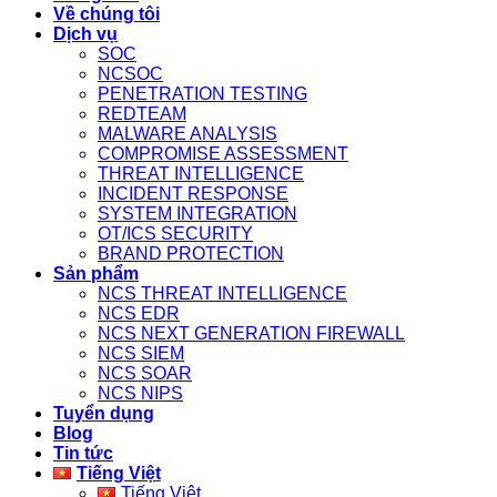
Về chúng tôi
Dịch vụ
SOC
NCSOC
PENETRATION TESTING
REDTEAM
MALWARE ANALYSIS
COMPROMISE ASSESSMENT
THREAT INTELLIGENCE
INCIDENT RESPONSE
SYSTEM INTEGRATION
OT/ICS SECURITY
BRAND PROTECTION
Sản phẩm
NCS THREAT INTELLIGENCE
NCS EDR
NCS NEXT GENERATION FIREWALL
NCS SIEM
NCS SOAR
NCS NIPS
Tuyển dụng
Blog
Tin tức
Tiếng Việt
Tiếng Việt