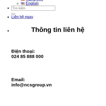
English
Liên hệ ngay
Thông tin liên hệ
Điện thoại:
024 85 888 000
Email:
info@ncsgroup.vn