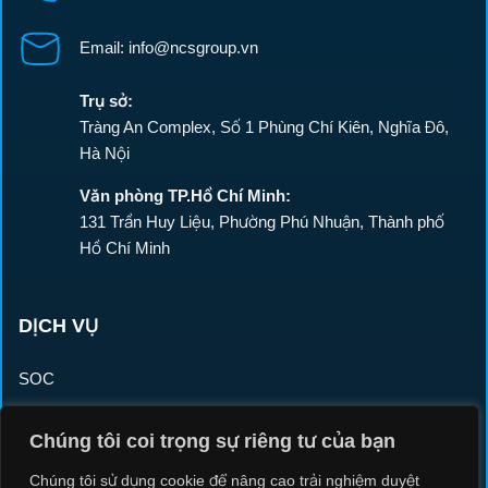
Email: info@ncsgroup.vn
Trụ sở:
Tràng An Complex, Số 1 Phùng Chí Kiên, Nghĩa Đô,
Hà Nội
Văn phòng TP.Hồ Chí Minh:
131 Trần Huy Liệu, Phường Phú Nhuận, Thành phố
Hồ Chí Minh
DỊCH VỤ
SOC
NCSOC
Chúng tôi coi trọng sự riêng tư của bạn
PENETRATION TESTING
Chúng tôi sử dụng cookie để nâng cao trải nghiệm duyệt