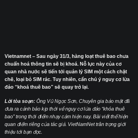
Vietnamnet – Sau ngày 31/3, hàng loạt thuê bao chưa
chuẩn hoá thông tin sẽ bị khoá. Nỗ lực này của cơ
quan nhà nước sẽ tiến tới quản lý SIM một cách chặt
chẽ, loại bỏ SIM rác. Tuy nhiên, cần chú ý nguy cơ lừa
đảo “khoá thuê bao” sẽ quay trở lại.
Lời tòa soạn:
Ông Vũ Ngọc Sơn, Chuyên gia bảo mật đã
đưa ra cảnh báo kịp thời về nguy cơ lừa đảo “khóa thuê
bao” trong thời điểm nhạy cảm hiện nay. Bài viết thể hiện
quan điểm riêng của tác giả. VietNamNet trân trọng giới
thiệu tới bạn đọc.