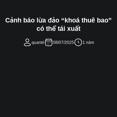
Cảnh báo lừa đảo “khoá thuê bao”
có thể tái xuất
quantri
08/07/2025
1 năm