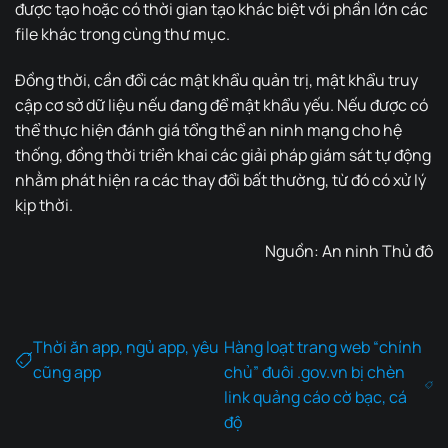
được tạo hoặc có thời gian tạo khác biệt với phần lớn các
file khác trong cùng thư mục.
Đồng thời, cần đổi các mật khẩu quản trị, mật khẩu truy
cập cơ sở dữ liệu nếu đang để mật khẩu yếu. Nếu được có
thể thực hiện đánh giá tổng thể an ninh mạng cho hệ
thống, đồng thời triển khai các giải pháp giám sát tự động
nhằm phát hiện ra các thay đổi bất thường, từ đó có xử lý
kịp thời.
Nguồn:
An ninh Thủ đô
Thời ăn app, ngủ app, yêu
Hàng loạt trang web “chính
cũng app
chủ” đuôi .gov.vn bị chèn
link quảng cáo cờ bạc, cá
độ