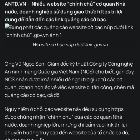
ANTD.VN – Nhiều website “chính chủ” cơ quan Nhà
nước, doanh nghiệp sử dụng giao thức https bị lợi
dụng để dẫn đến các link quảng cáo cờ bạc.
Website cờ bạc núp dưới link .gov.vn
Ông Vũ Ngọc Sơn- Giám đốc kỹ thuật Công ty Công nghệ
An ninh mạng Quốc gia Việt Nam (NCS) cho biết, gần đây,
NCS nhận được khá nhiều đề nghị trợ giúp từ các cơ
quan, doanh nghiệp về việc website bị tấn công, chèn mã
quảng cáo cờ bạc, cá độ.
Nguy hiểm ở chỗ, các website này đều sử dụng https,
được chứng nhận “chính chủ” của các cơ quan Nhà
nước, doanh nghiệp lớn, nhưng khi bấm vào link thì lại
chuyển hướng truy cập đến website của tổ chức cá độ,