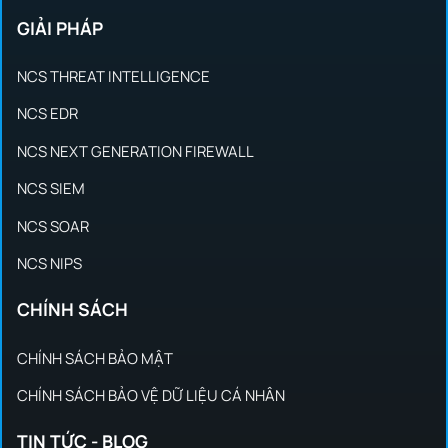
GIẢI PHÁP
NCS THREAT INTELLIGENCE
NCS EDR
NCS NEXT GENERATION FIREWALL
NCS SIEM
NCS SOAR
NCS NIPS
CHÍNH SÁCH
CHÍNH SÁCH BẢO MẬT
CHÍNH SÁCH BẢO VỆ DỮ LIỆU CÁ NHÂN
TIN TỨC - BLOG