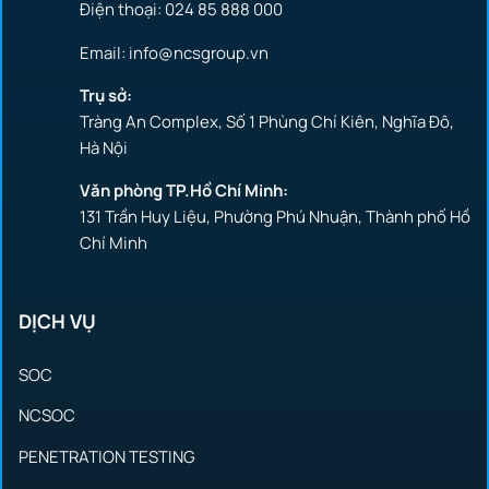
Điện thoại: 024 85 888 000
Email: info@ncsgroup.vn
Trụ sở:
Tràng An Complex, Số 1 Phùng Chí Kiên, Nghĩa Đô,
Hà Nội
Văn phòng TP.Hồ Chí Minh:
131 Trần Huy Liệu, Phường Phú Nhuận, Thành phố Hồ
Chí Minh
DỊCH VỤ
SOC
NCSOC
PENETRATION TESTING