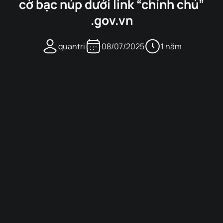
cờ bạc núp dưới link “chính chủ”
.gov.vn
quantri
08/07/2025
1 năm