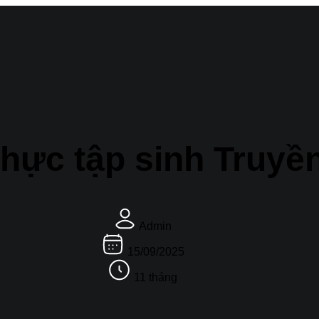
Thực tập sinh Truyề
Admin
15/09/2025
11 tháng