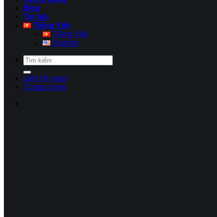
Blog
Tin tức
Tiếng Việt
Tiếng Việt
English
Liên hệ ngay
Contact now