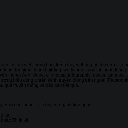
bản tin, bài viết, thông báo, kênh truyền thông nội bộ (email, n
nội bộ: Kỷ niệm, team building, workshop, cuộc thi, hoạt động g
yền thông: Ảnh, video, clip recap, infographic, poster, standee
hương hiệu công ty trên kênh truyền thông bên ngoài (Facebook
ệu quả truyền thông và báo cáo kết quả.
, Báo chí,..hoặc các chuyên ngành liên quan.
ng tạo
 hoặc Thiết kế