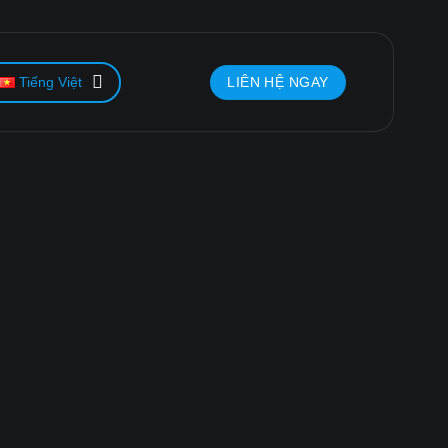
LIÊN HỆ NGAY
Tiếng Việt