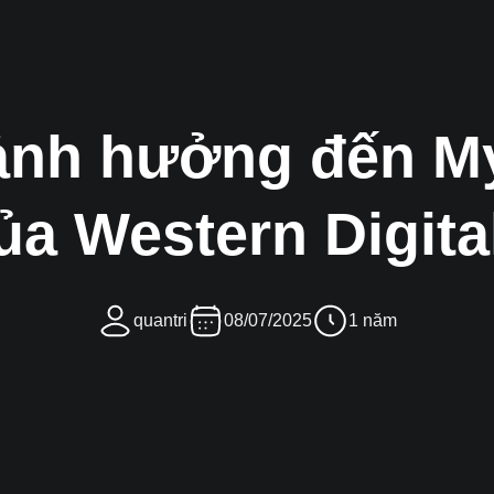
 ảnh hưởng đến M
ủa Western Digit
quantri
08/07/2025
1 năm