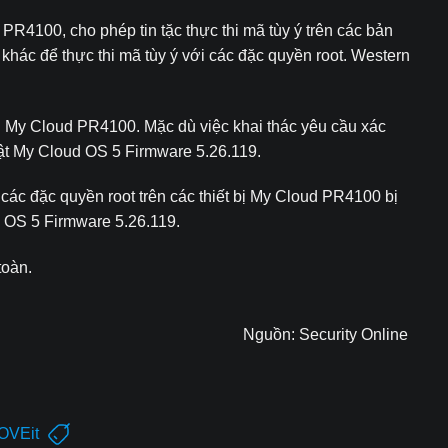
R4100, cho phép tin tặc thực thi mã tùy ý trên các bản
hác để thực thi mã tùy ý với các đặc quyền root. Western
 bị My Cloud PR4100. Mặc dù việc khai thác yêu cầu xác
hật My Cloud OS 5 Firmware 5.26.119.
 các đặc quyền root trên các thiết bị My Cloud PR4100 bị
d OS 5 Firmware 5.26.119.
toàn.
Nguồn:
Security Online
MOVEit