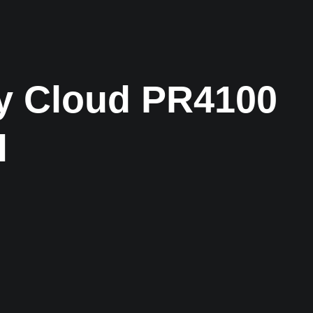
y Cloud PR4100
al