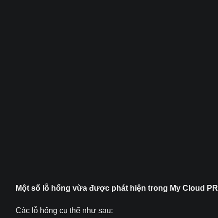
Một số lỗ hổng vừa được phát hiện trong My Cloud PR4
Các lỗ hổng cụ thể như sau: