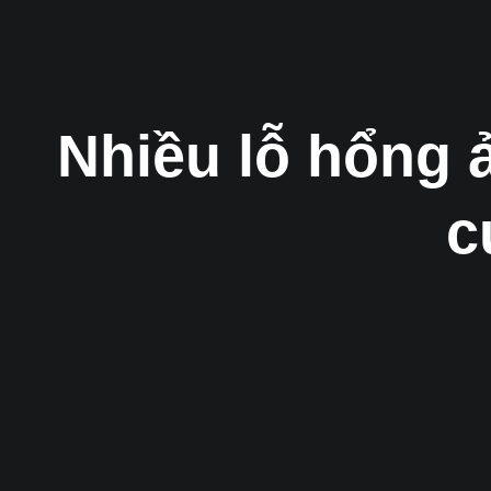
Nhiều lỗ hổng
c