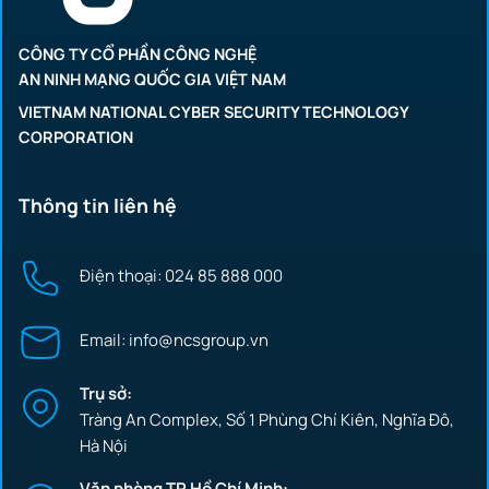
CÔNG TY CỔ PHẦN CÔNG NGHỆ
AN NINH MẠNG QUỐC GIA VIỆT NAM
VIETNAM NATIONAL CYBER SECURITY TECHNOLOGY
CORPORATION
Thông tin liên hệ
Điện thoại: 024 85 888 000
Email: info@ncsgroup.vn
Trụ sở:
Tràng An Complex, Số 1 Phùng Chí Kiên, Nghĩa Đô,
Hà Nội
Văn phòng TP.Hồ Chí Minh: