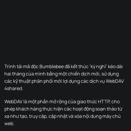
Trình tải mã độc Bumblebee đã kết thúc ‘kỳ nghỉ’ kéo dài
hai tháng của mình bằng một chiến dịch mới, sử dụng
các kỹ thuật phân phối mới lợi dụng các dịch vụ WebDAV
4shared.
WebDAV là một phần mở rộng của giao thức HTTP, cho
phép khách hàng thực hiện các hoạt động soạn thảo từ
xa như tạo, truy cập, cập nhật và xóa nội dung máy chủ
web.