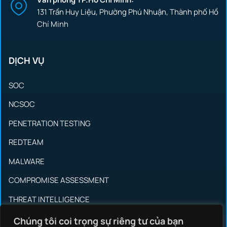
131 Trần Huy Liệu, Phường Phú Nhuận, Thành phố Hồ
Chí Minh
DỊCH VỤ
SOC
NCSOC
PENETRATION TESTING
REDTEAM
MALWARE
COMPROMISE ASSESSMENT
THREAT INTELLIGENCE
INCIDENT RESPONSE
Chúng tôi coi trọng sự riêng tư của bạn