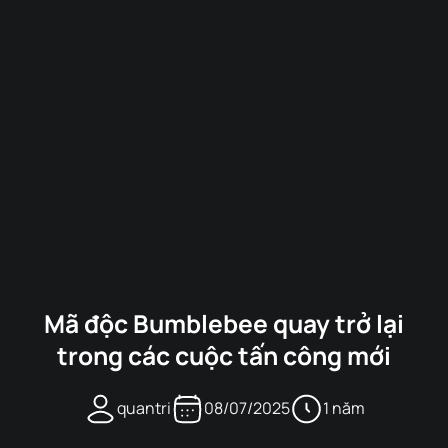
Mã độc Bumblebee quay trở lại
trong các cuộc tấn công mới
quantri
08/07/2025
1 năm