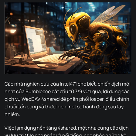
Các nhà nghiên cứu của Intel471 cho biết, chiến dịch mới
nhất của Bumblebee bắt đầu từ 7/9 vừa qua, lợi dụng các
dịch vụ WebDAV 4shared để phân phối loader, điều chỉnh
chuỗi tấn công và thực hiện một số hành động sau lây
nhiễm.
Việc lạm dụng nền tảng 4shared, một nhà cung cấp dịch
vụ lưu trữ file hợp pháp và nổi tiếng, cho phép những kẻ