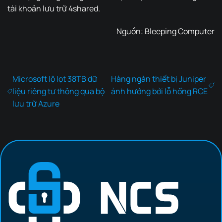
tài khoản lưu trữ 4shared.
Nguồn:
Bleeping Computer
Microsoft lộ lọt 38TB dữ
Hàng ngàn thiết bị Juniper
liệu riêng tư thông qua bộ
ảnh hưởng bởi lỗ hổng RCE
lưu trữ Azure