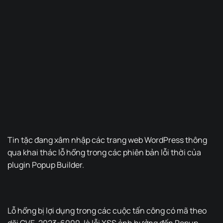
Tin tặc đang xâm nhập các trang web WordPress thông
qua khai thác lỗ hổng trong các phiên bản lỗi thời của
plugin Popup Builder.
Lỗ hổng bị lợi dụng trong các cuộc tấn công có mã theo
dõi CVE-2023-6000, là lỗi XSS ảnh hưởng đến Popup