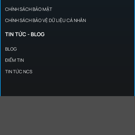
CHÍNH SÁCH BẢO MẬT
CHÍNH SÁCH BẢO VỆ DỮ LIỆU CÁ NHÂN
TIN TỨC - BLOG
BLOG
ĐIỂM TIN
TIN TỨC NCS