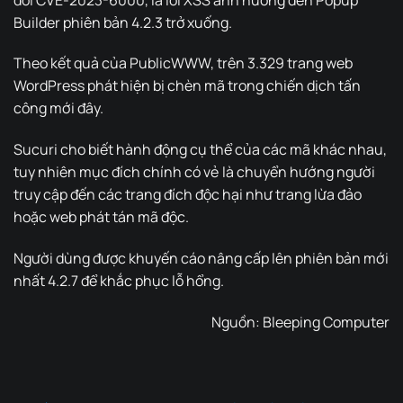
Builder phiên bản 4.2.3 trở xuống.
Theo kết quả của PublicWWW, trên 3.329 trang web
WordPress phát hiện bị chèn mã trong chiến dịch tấn
công mới đây.
Sucuri cho biết hành động cụ thể của các mã khác nhau,
tuy nhiên mục đích chính có vẻ là chuyển hướng người
truy cập đến các trang đích độc hại như trang lừa đảo
hoặc web phát tán mã độc.
Người dùng được khuyến cáo nâng cấp lên phiên bản mới
nhất 4.2.7 để khắc phục lỗ hổng.
Nguồn:
Bleeping Computer