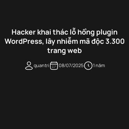
Hacker khai thác lỗ hổng plugin
WordPress, lây nhiễm mã độc 3.300
trang web
quantri
08/07/2025
1 năm