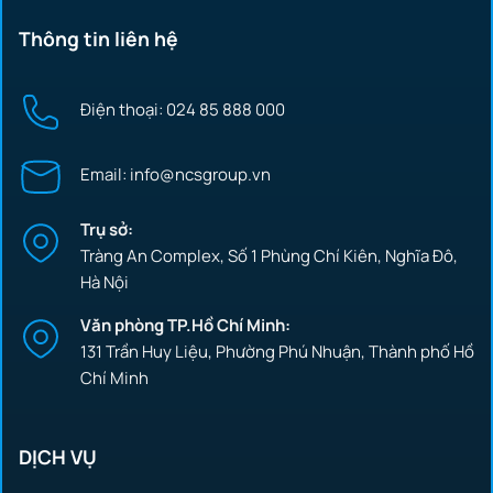
Thông tin liên hệ
Điện thoại: 024 85 888 000
Email: info@ncsgroup.vn
Trụ sở:
Tràng An Complex, Số 1 Phùng Chí Kiên, Nghĩa Đô,
Hà Nội
Văn phòng TP.Hồ Chí Minh:
131 Trần Huy Liệu, Phường Phú Nhuận, Thành phố Hồ
Chí Minh
DỊCH VỤ