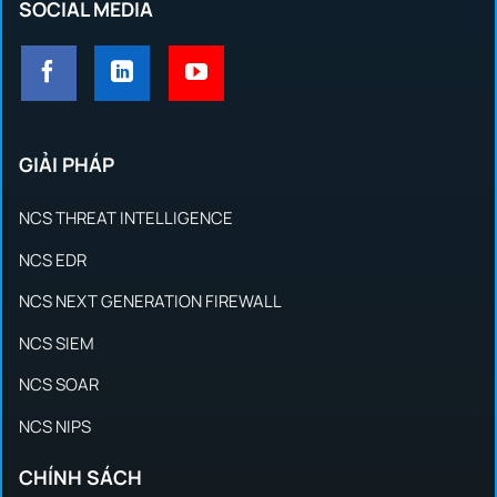
SOCIAL MEDIA
GIẢI PHÁP
NCS THREAT INTELLIGENCE
NCS EDR
NCS NEXT GENERATION FIREWALL
NCS SIEM
NCS SOAR
NCS NIPS
CHÍNH SÁCH