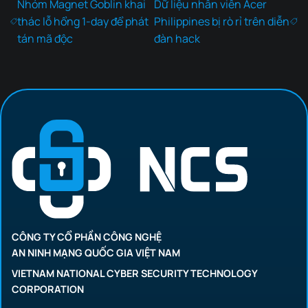
Nhóm Magnet Goblin khai
Dữ liệu nhân viên Acer
thác lỗ hổng 1-day để phát
Philippines bị rò rỉ trên diễn
tán mã độc
đàn hack
CÔNG TY CỔ PHẦN CÔNG NGHỆ
AN NINH MẠNG QUỐC GIA VIỆT NAM
VIETNAM NATIONAL CYBER SECURITY TECHNOLOGY
CORPORATION